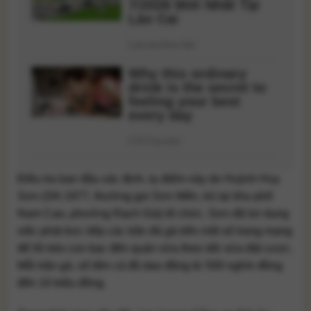
Điều tra ban đầu xác định, tụ điểm này do Huỳnh Huy
Sơn (SN 1977, thường gọi Sơn Mến, trú tại khu phố
Nam Cao, phường Rạch Giá) tổ chức. Sơn đã lợi dụng
việc phát trực tiếp các trận đá gà trên một số trang mạng
để lôi kéo con bạc đến quán vừa theo dõi vừa đặt cược.
Mỗi trận gà, số tiền cá độ dao động từ 500 nghìn đồng
đến 10 triệu đồng.