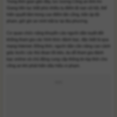
Trong thời gian gần đây, lực lượng Công an tỉnh An
Giang liên tục triệt phá nhiều tụ điểm tệ nạn xã hội, thể
hiện quyết tâm trong cao điểm tấn công, trấn áp tội
phạm, giữ gìn an ninh trật tự tại địa phương.
Cơ quan chức năng khuyến cáo người dân tuyệt đối
không tham gia các hình thức đánh bạc, đặc biệt là qua
mạng Internet. Đồng thời, người dân cần nâng cao cảnh
giác trước các thủ đoạn lôi kéo, dụ dỗ tham gia đánh
bạc online và chủ động cung cấp thông tin kịp thời cho
công an khi phát hiện dấu hiệu vi phạm.
ADS