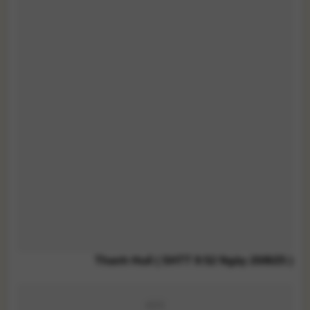
Thanh Huế ( SHTT 9:52 Ngày 20/8/25 )
ADS