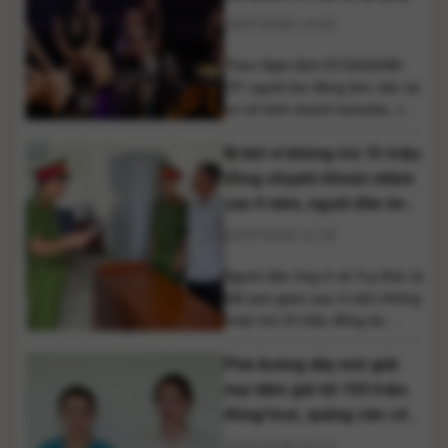
hành chính
25/07/2026 14:42
Theo Nghị định 87/2026/NĐ-
CP, người lao động làm việc tại
cơ sở kinh doanh karaoke, vũ
trường nếu không mặc đúng
Bị bắt vì không trả 15 triệu
trang phục hoặc không đeo
biển tên do người sử dụng lao
đồng chuyển khoản nhầm
động cấp sẽ bị xử phạt hành
sau 4 năm, người đàn ông
chính bằng hình thức cảnh
đối mặt án hình sự
22/07/2026 12:29
cáo. Trong khi đó, chủ cơ sở
không cấp trang [...]
Người đàn ông ở xã Tuy Đức bị
bắt tạm giam sau 4 năm không
hoàn trả 15 triệu đồng do
người khác chuyển khoản
Phá đường dây môi giới
nhầm. Công an khuyến cáo
không chiếm giữ tài sản
mại dâm giá tới 150 triệu
chuyển nhầm. Một người đàn
đồng/tour, quảng cáo có
ông tại xã Tuy Đức đã bị cơ
hoa hậu, idol TikTok
12/07/2026 15:13