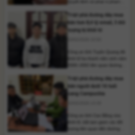
Quyết định xử phạt vi phạm
hành chính đối với T.V.H. (sinh
Triệt phá đường dây mua
năm 2008, trú tại xã Bảo
Thắng) về hành vi cung cấp,
bán hơn 8,4 tỷ email, 3 đối
chia sẻ thông tin kích động bạo
tượng bị khởi tố
lực trên mạng xã hội
03/02/2026 10:50
Facebook, đồng thời buộc gỡ
bỏ toàn [...]
Công an tỉnh Tuyên Quang đã
khởi tố ba thanh niên sinh năm
2000–2002 liên quan đường
dây mua bán hơn 8,4 tỷ tài
Triệt phá đường dây mua
khoản email trên toàn thế giới,
thu lợi hàng trăm triệu đồng.
bán người dưới 16 tuổi
Ngày 2/2, Công an tỉnh Tuyên
sang Campuchia
Quang cho biết, Phòng Cảnh
02/02/2026 13:30
sát hình sự của đơn vị vừa
phát [...]
Công an tỉnh Cao Bằng vừa
khởi tố, bắt tạm giam các đối
tượng liên quan đến đường