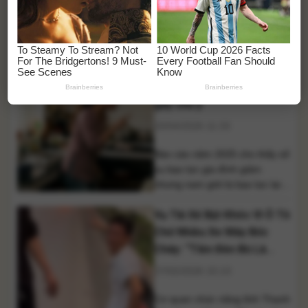
Vân Nam Tour – thương hiệu
du lịch trực thuộc Merry Group
chính thức đưa vào hoạt động
văn phòng chi nhánh tại Lào
Ngày càng tăng nam giới
Cai, đánh dấu bước phát triển
quan trọng trong chiến lược
bị bạo lực gia đình, số liệu
mở rộng hệ thống và nâng cao
gây chú ý
chất lượng dịch vụ trên tuyến
20/04/2026 11:33
du lịch Việt Nam – Trung Quốc.
[...]
Báo cáo năm 2025 cho thấy số
vụ bạo lực gia đình giảm
nhưng nam giới bị bạo lực lại
gia tăng, trong khi phụ nữ vẫn
Vụ Tài Xế Bật Khóc Vì Ô Tô
gánh phần lớn công việc nội
trợ. Báo cáo của Chính phủ gửi
Chở Nhiều Xe Máy Bốc
Quốc hội về kết quả thực hiện
Cháy: “Tiền Đền Bù Là
các mục tiêu quốc gia về bình
Gánh Nặng Lớn”
27/02/2026 15:13
đẳng [...]
Cơ quan chức năng tỉnh Thanh