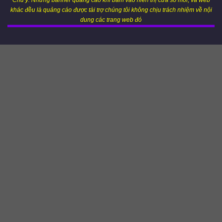
khác đều là quảng cáo được tài trợ chúng tôi không chịu trách nhiệm về nội
dung các trang web đó