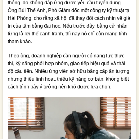
thông, do không đáp ứng được yêu cầu tuyển dụng.
Ông Bùi Thế Anh, Phó Giám đốc một công ty kỹ thuật tại
Hải Phòng, cho rằng xã hội đã thay đổi cách nhìn về giá
trị của tấm bằng đại học. Nếu trước đây, bằng cử nhân
từng là lợi thế cạnh tranh, thì nay nó chỉ còn mang tính
tham khảo.
Theo ông, doanh nghiệp cần người có năng lực thực
thi, kỹ năng phối hợp nhóm, giao tiếp hiệu quả và thái
độ cầu tiến. Nhiều ứng viên sở hữu bằng cấp ấn tượng
nhưng thiếu linh hoạt, thiếu kỹ năng cơ bản, không biết
cách trình bày ý tưởng nên khó được lựa chọn.