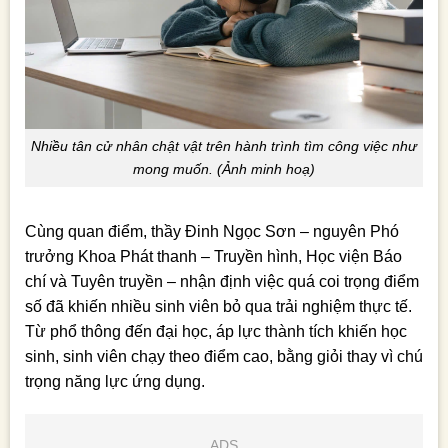
Nhiều tân cử nhân chật vật trên hành trình tìm công việc như
mong muốn. (Ảnh minh hoạ)
Cùng quan điểm, thầy Đinh Ngọc Sơn – nguyên Phó
trưởng Khoa Phát thanh – Truyền hình, Học viện Báo
chí và Tuyên truyền – nhận định việc quá coi trọng điểm
số đã khiến nhiều sinh viên bỏ qua trải nghiệm thực tế.
Từ phổ thông đến đại học, áp lực thành tích khiến học
sinh, sinh viên chạy theo điểm cao, bằng giỏi thay vì chú
trọng năng lực ứng dụng.
ADS