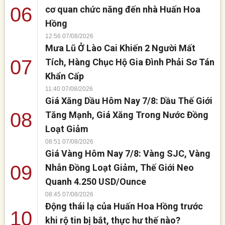
06
cơ quan chức năng đến nhà Huấn Hoa
Hồng
12:56 07/08/2026
Mưa Lũ Ở Lào Cai Khiến 2 Người Mất
07
Tích, Hàng Chục Hộ Gia Đình Phải Sơ Tán
Khẩn Cấp
11:40 07/08/2026
Giá Xăng Dầu Hôm Nay 7/8: Dầu Thế Giới
08
Tăng Mạnh, Giá Xăng Trong Nước Đồng
Loạt Giảm
08:51 07/08/2026
Giá Vàng Hôm Nay 7/8: Vàng SJC, Vàng
09
Nhẫn Đồng Loạt Giảm, Thế Giới Neo
Quanh 4.250 USD/Ounce
08:45 07/08/2026
Động thái lạ của Huấn Hoa Hồng trước
10
khi rộ tin bị bắt, thực hư thế nào?