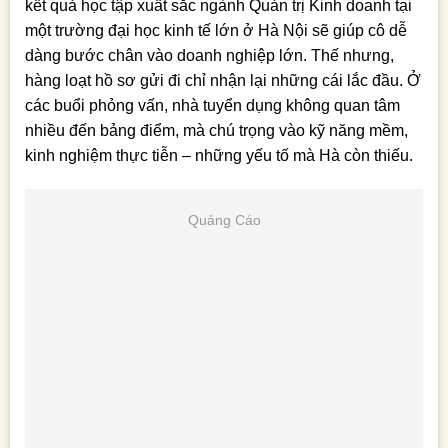
kết quả học tập xuất sắc ngành Quản trị Kinh doanh tại
một trường đại học kinh tế lớn ở Hà Nội sẽ giúp cô dễ
dàng bước chân vào doanh nghiệp lớn. Thế nhưng,
hàng loạt hồ sơ gửi đi chỉ nhận lại những cái lắc đầu. Ở
các buổi phỏng vấn, nhà tuyển dụng không quan tâm
nhiều đến bảng điểm, mà chú trọng vào kỹ năng mềm,
kinh nghiệm thực tiễn – những yếu tố mà Hà còn thiếu.
Quảng Cáo