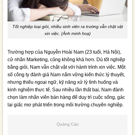
Tốt nghiệp loại giỏi, nhiều sinh viên ra trường vẫn chật vật
xin việc. (Ảnh minh hoạ)
Trường hợp của Nguyễn Hoài Nam (23 tuổi, Hà Nội),
cử nhân Marketing, cũng không khá hơn. Dù tốt nghiệp
bằng giỏi, Nam vẫn chật vật với hành trình xin việc. Một
số công ty đánh giá Nam nắm vững kiến thức lý thuyết,
nhưng thiếu ngoại ngữ, kỹ năng xử lý tình huống và
kinh nghiệm thực tế. Sau nhiều lần thất bại, Nam đành
chọn làm nhân viên bán hàng để duy trì cuộc sống, gác
lại giấc mơ phát triển trong môi trường chuyên nghiệp.
Quảng Cáo