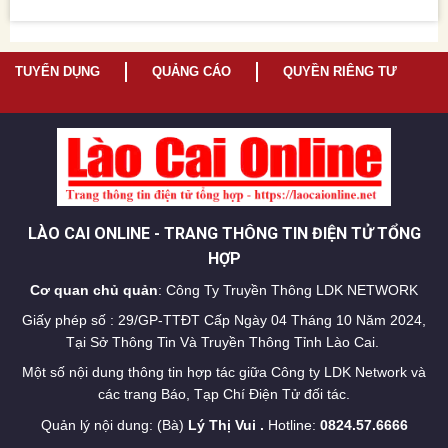
TUYỂN DỤNG
QUẢNG CÁO
QUYỀN RIÊNG TƯ
LÀO CAI ONLINE - TRANG THÔNG TIN ĐIỆN TỬ TỔNG
HỢP
Cơ quan chủ quản
: Công Ty Truyền Thông LDK NETWORK
Giấy phép số : 29/GP-TTĐT Cấp Ngày 04 Tháng 10 Năm 2024,
Tại Sở Thông Tin Và Truyền Thông Tỉnh Lào Cai.
Một số nội dung thông tin hợp tác giữa Công ty LDK Network và
các trang Báo, Tạp Chí Điện Tử đối tác.
Quản lý nội dung: (Bà)
Lý Thị Vui .
Hotline:
0824.57.6666