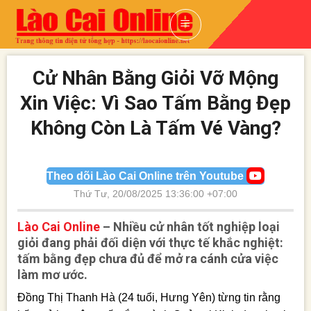
Skip
to
content
Cử Nhân Bằng Giỏi Vỡ Mộng
Xin Việc: Vì Sao Tấm Bằng Đẹp
Không Còn Là Tấm Vé Vàng?
Theo dõi Lào Cai Online trên Youtube
Thứ Tư, 20/08/2025 13:36:00 +07:00
Lào Cai Online
– Nhiều cử nhân tốt nghiệp loại
giỏi đang phải đối diện với thực tế khắc nghiệt:
tấm bằng đẹp chưa đủ để mở ra cánh cửa việc
làm mơ ước.
Đồng Thị Thanh Hà (24 tuổi, Hưng Yên) từng tin rằng