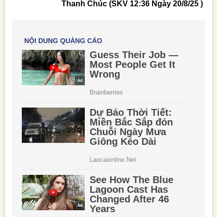
Thanh Chúc (SKV 12:36 Ngày 20/8/25 )