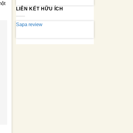
một
LIÊN KẾT HỮU ÍCH
Sapa review