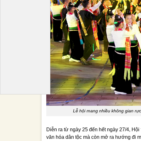
Lễ hội mang nhiều không gian rự
Diễn ra từ ngày 25 đến hết ngày 27/4, Hội 
văn hóa dân tộc mà còn mở ra hướng đi m