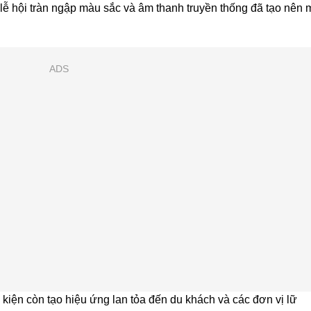
lễ hội tràn ngập màu sắc và âm thanh truyền thống đã tạo nên 
ADS
kiện còn tạo hiệu ứng lan tỏa đến du khách và các đơn vị lữ