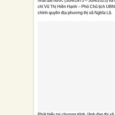
nhất đất nước (30/4/1975 – 30/4/2025) và
chí Vũ Thị Hiền Hạnh – Phó Chủ tịch UBND
chính quyền địa phương thị xã Nghĩa Lộ.
Phát biểu tại chương trình, lãnh đạo thị xã