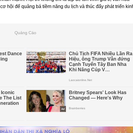
ơ hội để quảng bá tiềm năng du lịch và thúc đẩy phát triển kin
Quảng Cáo