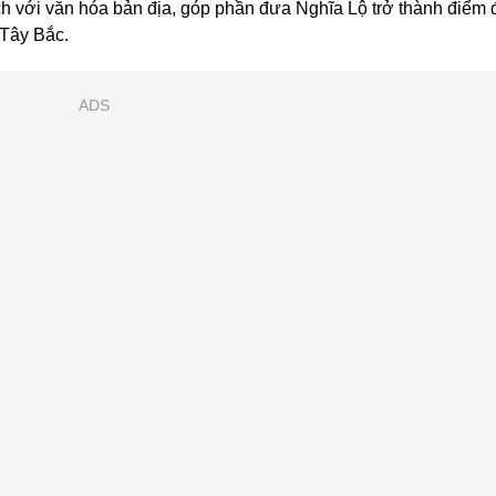
ịch với văn hóa bản địa, góp phần đưa Nghĩa Lộ trở thành điểm 
 Tây Bắc.
ADS