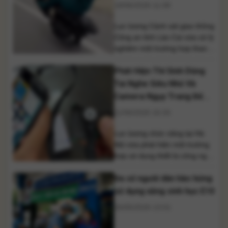
Đường
18/06/2026 11:08
án hầm đường bộ qua đèo [...]
Lực lượng Cảnh sát giao thông
Công an tỉnh Lào Cai vừa xử lý
nghiêm một trường hợp thanh
niên tái diễn hành vi điều khiển
Phát Hiện Thí Sinh Dùng
xe mô tô chạy bằng một bánh
trên đường giao thông, đồng
Tai Nghe Siêu Nhỏ Và
thời áp dụng hình thức tịch thu
Camera Ngụy Trang Để
phương tiện do người vi phạm
Gian Lận Thi Giấy Phép Lái
11/06/2026 16:34
từng bị xử lý [...]
Xe
Lực lượng chức năng tại Hà
Nội vừa phát hiện một trường
hợp sử dụng thiết bị công nghệ
cao nhằm gian lận trong kỳ sát
Đa số người dân hào hứng
hạch cấp giấy phép lái xe cơ
giới đường bộ. Vụ việc tiếp tục
sử dụng xăng sinh học E10
gióng lên hồi chuông cảnh báo
26/05/2026 13:01
về tình trạng lợi dụng các thiết
bị điện [...]