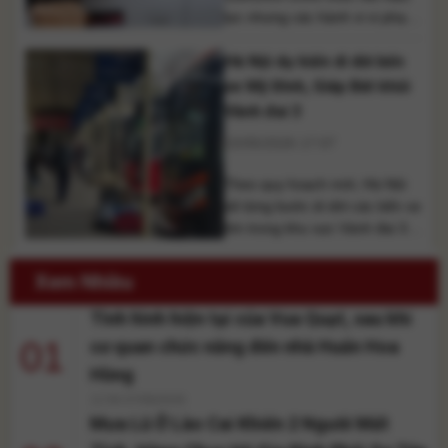
lực nhưng các hành vi vi phạm
nồng độ cồn vẫn tiếp tục bị xử
Hà Nội dự kiến di dời bến
lý nghiêm theo các nghị định
mới với mức phạt cao. Từ hôm
xe Mỹ Đình, Giáp Bát khỏi
nay (15/5/2026), Nghị định
Vành đai 3
100/2019/NĐ-CP chính thức
15/05/2026 17:07
hết hiệu lực. Tuy nhiên, lực
lượng CSGT khẳng định [...]
Theo quy hoạch mới, Hà Nội
sẽ từng bước di dời các bến xe
lớn trong khu vực Vành đai 3,
đồng thời xây dựng sân bay
thứ hai và hệ thống giao thông
Xem Nhiều
đa tầng liên vùng hiện đại.
Tình hình hiện tại của Vua Quạt, sau khi
Theo Quy hoạch tổng thể Thủ
đô Hà Nội với tầm nhìn 100
01
cơ quan chức năng đến nhà Huấn Hoa
năm, Hà [...]
Hồng
12:56 07/08/2026
Mưa Lũ Ở Lào Cai Khiến 2 Người Mất