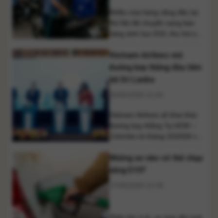
Nhiều cửa hàng xăng dầu tại
Hà Nội đã chuyển sang bán
xăng sinh học E10, thu hút sự
quan tâm của người dân. Phần
Vietnam Airlines mở
lớn người sử dụng đánh giá xe
vận hành ổn định và ủng hộ
đường bay thẳng đầu tiên
chủ trương nhiên liệu thân
tới Sri Lanka
thiện môi trường. Tại nhiều
26/05/2026 11:59
cửa hàng xăng dầu thuộc hệ
[...]
Vietnam Airlines sẽ khai thác
đường bay thẳng Tp.HCM –
Colombo từ tháng 10/2026 với
tần suất 3 chuyến/tuần, đánh
Những xe nào có thể chạy
dấu lần đầu Việt Nam có
đường bay trực tiếp tới Sri
xăng E10?
Lanka. Trong khuôn khổ Diễn
17/05/2026 12:36
đàn Hợp tác Thương mại –
Đầu tư – Du lịch Việt Nam – Sri
Lanka diễn ra [...]
Phần lớn ô tô, xe máy đời mới