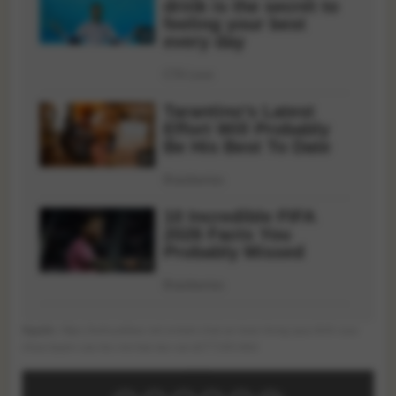
Nguồn
: https://sohuutritue.net.vn/siet-chat-an-toan-trong-qua-trinh-sua-
chua-tuyen-cao-toc-noi-bai-lao-cai-d277193.html