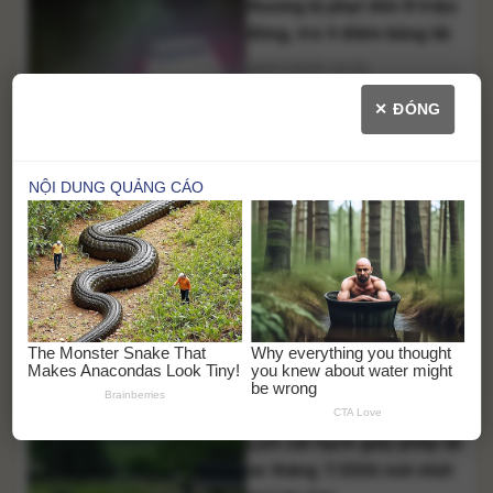
(GPLX) trong tháng 8/2026.
thương bị phạt đến 8 triệu
Theo kế hoạch, trong tháng sẽ
đồng, trừ 4 điểm bằng lái
có 22 đợt sát hạch dành cho
18/07/2026 10:01
các hạng A1, B, C1, C và D2
[...]
✕ ĐÓNG
Công an tỉnh Tuyên Quang xác
định tài xế ô tô 7 chỗ không
nhường đường cho xe cứu
thương trên Quốc lộ 4C sẽ bị
Tuyên Quang xác minh vụ
xử phạt theo quy định. Cơ
quan chức năng cũng khẳng
ô tô bị tố không nhường xe
định bệnh nhân tử vong do
cấp cứu gần 5km
bệnh lý quá nặng, không phải
17/07/2026 11:23
vì xe cấp cứu bị cản [...]
Công an tỉnh Tuyên Quang
đang xác minh vụ ô tô 7 chỗ bị
phản ánh không nhường
đường cho xe cấp cứu trên
Lịch sát hạch giấy phép lái
Quốc lộ 4C. Sự việc xảy ra khi
xe cứu thương chở bệnh nhân
xe tháng 7/2026 mới nhất
đột quỵ nguy kịch, người này