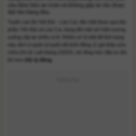
cầu đảm bảo an toàn và không gây ùn tắc được
đặt lên hàng đầu.
Tuyến cao tốc Nội Bài – Lào Cai, đặc biệt đoạn qua địa
phận Yên Bái và Lào Cai, đang đối mặt với hiện tượng
xuống cấp tại nhiều vị trí. Nhằm xử lý triệt để tình trạng
này, đơn vị quản lý tuyến đã khởi động 11 gói thầu sửa
chữa lớn từ cuối tháng 2/2025, với tổng mức đầu tư lên
tới hơn
241 tỷ đồng
.
Quảng Cáo