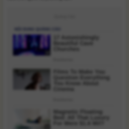
Quảng Cáo