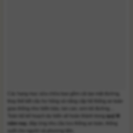
Các hạng mục sửa chữa bao gồm cải tạo mặt đường,
thay thế kết cấu hư hỏng và nâng cấp hệ thống an toàn
giao thông như biển báo, lan can, sơn kẻ đường…
Toàn bộ kế hoạch dự kiến sẽ hoàn thành trong
quý III
năm nay
, đáp ứng nhu cầu lưu thông an toàn, thông
suốt cho người và phương tiện.