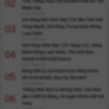
02
Tích, Hàng Chục Hộ Gia Đình Phải Sơ Tán
Khẩn Cấp
11:40 07/08/2026
Giá Xăng Dầu Hôm Nay 7/8: Dầu Thế Giới
03
Tăng Mạnh, Giá Xăng Trong Nước Đồng
Loạt Giảm
08:51 07/08/2026
Giá Vàng Hôm Nay 7/8: Vàng SJC, Vàng
04
Nhẫn Đồng Loạt Giảm, Thế Giới Neo
Quanh 4.250 USD/Ounce
08:45 07/08/2026
Động thái lạ của Huấn Hoa Hồng trước
05
khi rộ tin bị bắt, thực hư thế nào?
17:31 06/08/2026
Thống nhất đầu tư đường hầm Tam Đảo
06
gần 5.800 tỷ đồng, rút ngắn 40 km kết nối
vùng