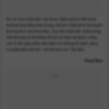
Dự án sửa chữa lần này được đánh giá là một trong
những hoạt động bảo trì quy mô lớn nhất kể từ khi tuyến
đường đưa vào khai thác. Sau khi hoàn tất, chất lượng
mặt đường và hệ thống hỗ trợ an toàn sẽ được nâng
cao rõ rệt, góp phần bảo đảm lưu thông ổn định, phục
vụ phát triển kinh tế – xã hội khu vực Tây Bắc.
Thuỳ Như
ADS