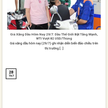
Giá Xăng Dầu Hôm Nay 29/7: Dầu Thế Giới Bật Tăng Mạnh,
WTI Vượt 82 USD/Thùng
Giá xăng dầu hôm nay (29/7) ghi nhận diễn biến đảo chiều trên
thị trường [...]
28
Th7