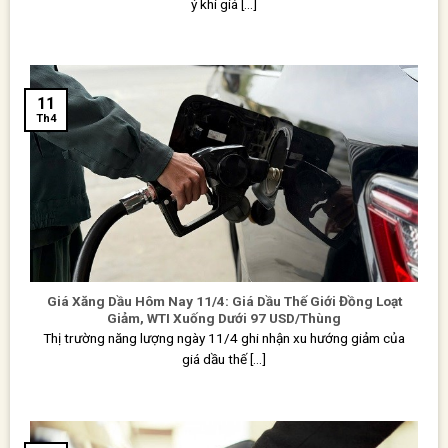
ý khi giá [...]
11
Th4
Giá Xăng Dầu Hôm Nay 11/4: Giá Dầu Thế Giới Đồng Loạt
Giảm, WTI Xuống Dưới 97 USD/Thùng
Thị trường năng lượng ngày 11/4 ghi nhận xu hướng giảm của
giá dầu thế [...]