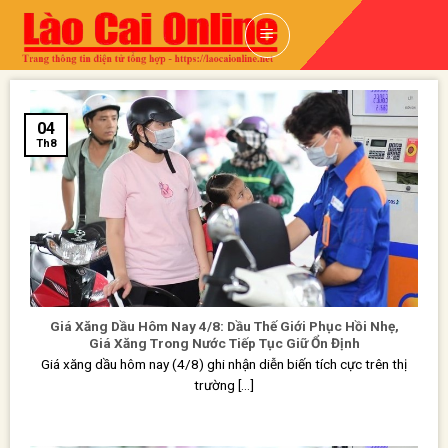
Skip
to
content
04
Th8
Giá Xăng Dầu Hôm Nay 4/8: Dầu Thế Giới Phục Hồi Nhẹ,
Giá Xăng Trong Nước Tiếp Tục Giữ Ổn Định
Giá xăng dầu hôm nay (4/8) ghi nhận diễn biến tích cực trên thị
trường [...]