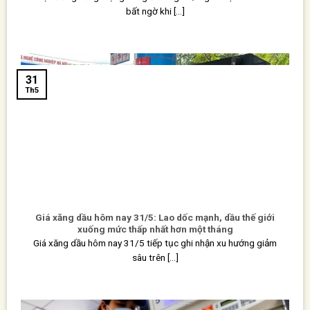
bất ngờ khi [...]
31
Th5
Giá xăng dầu hôm nay 31/5: Lao dốc mạnh, dầu thế giới
xuống mức thấp nhất hơn một tháng
Giá xăng dầu hôm nay 31/5 tiếp tục ghi nhận xu hướng giảm
sâu trên [...]