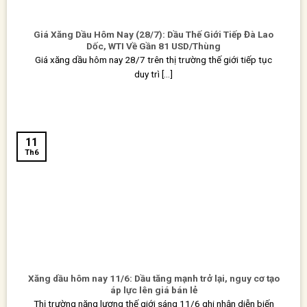
Giá Xăng Dầu Hôm Nay (28/7): Dầu Thế Giới Tiếp Đà Lao
Dốc, WTI Về Gần 81 USD/Thùng
Giá xăng dầu hôm nay 28/7 trên thị trường thế giới tiếp tục
duy trì [...]
11
Th6
Xăng dầu hôm nay 11/6: Dầu tăng mạnh trở lại, nguy cơ tạo
áp lực lên giá bán lẻ
Thị trường năng lượng thế giới sáng 11/6 ghi nhận diễn biến