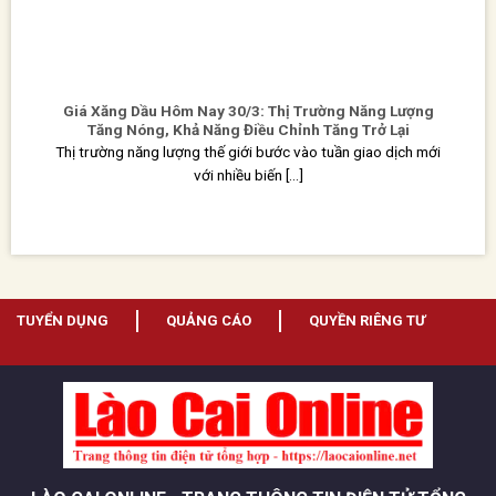
Giá Xăng Dầu Hôm Nay 30/3: Thị Trường Năng Lượng
Tăng Nóng, Khả Năng Điều Chỉnh Tăng Trở Lại
Thị trường năng lượng thế giới bước vào tuần giao dịch mới
với nhiều biến [...]
TUYỂN DỤNG
QUẢNG CÁO
QUYỀN RIÊNG TƯ