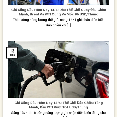
Giá Xăng Dầu Hôm Nay 14/4: Dầu Thế Giới Quay Đầu Giảm
Mạnh, Brent Và WTI Cùng Về Mốc 96 USD/Thùng
Thị trường năng lượng thế giới sáng 14/4 ghi nhận diễn biến
đảo chiều khi [...]
13
Th4
Giá Xăng Dầu Hôm Nay 13/4: Thế Giới Đảo Chiều Tăng
Mạnh, Dầu WTI Vượt 104 USD/Thùng
Sáng 13/4, thị trường năng lượng ghi nhận diễn biến đáng chú