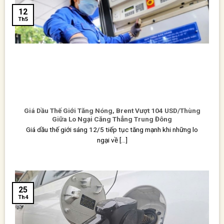
12
Th5
Giá Dầu Thế Giới Tăng Nóng, Brent Vượt 104 USD/Thùng
Giữa Lo Ngại Căng Thẳng Trung Đông
Giá dầu thế giới sáng 12/5 tiếp tục tăng mạnh khi những lo
ngại về [...]
25
Th4