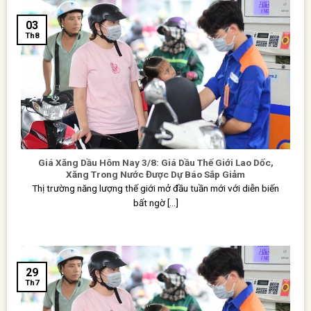
03
Th8
Giá Xăng Dầu Hôm Nay 3/8: Giá Dầu Thế Giới Lao Dốc,
Xăng Trong Nước Được Dự Báo Sắp Giảm
Thị trường năng lượng thế giới mở đầu tuần mới với diễn biến
bất ngờ [...]
29
Th7