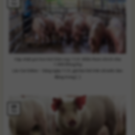
Th3
Cập nhật giá heo hơi hôm nay 11/3: Miền Nam nhích nhẹ
1.000 đồng/kg
Lào Cai Online – Sáng ngày 11/3, giá heo hơi trên cả nước dao
động trong [...]
09
Th3