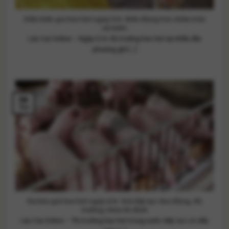
Diễn biến giá heo hơi ngày 5/4: Biến động trái chiều trên
cả nước
Lào Cai Online – Ngày 5/4, thị trường heo hơi tại nhiều địa
phương ghi [...]
04
Th4
Dự báo giá heo hơi ngày 4/4: Giá tiếp tục dao động, thị
trường chưa ổn định
Lào Cai Online – Thị trường heo hơi trong nước tiếp tục có dấu