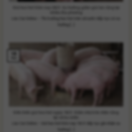
Giá heo hơi hôm nay 28/3: Xu hướng giảm giá lan rộng tại
nhiều địa phương
Lào Cai Online – Thị trường heo hơi trên cả nước tiếp tục có xu
hướng [...]
18
Th3
Diễn biến giá heo hơi ngày 18/3: Giảm nhẹ trên diện rộng
tại cả ba miền
Lào Cai Online – Giá heo hơi hôm nay 18/3 tiếp tục ghi nhận xu
hướng [...]