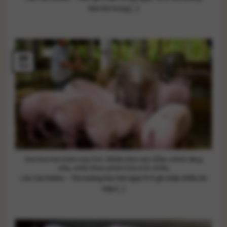
heo hơi trong [...]
09
Th4
Giá heo hơi hôm nay 9/4: Nhiều khu vực điều chỉnh tăng
nhẹ, miền Nam phân hóa trái chiều
Lào Cai Online – Thị trường heo hơi ngày 9/4 ghi nhận nhiều tín
hiệu [...]