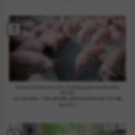
14
Th3
Giá heo hơi hôm nay 14/3: Xu hướng giảm nhẹ tại nhiều
khu vực
Lào Cai Online – Theo ghi nhận, giá heo hơi hôm nay 14/3 tiếp
tục có [...]
11