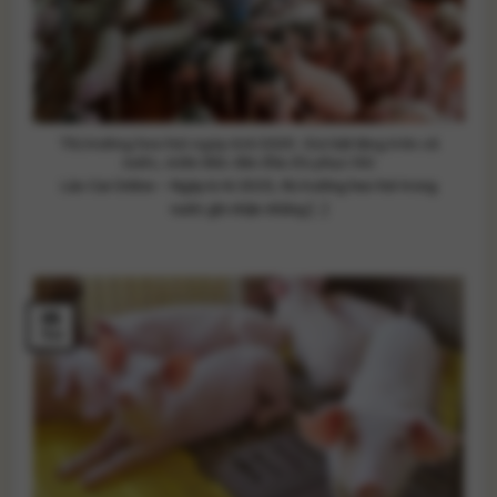
Thị trường heo hơi ngày 6/4/2025: Giá bật tăng trên cả
nước, miền Bắc dẫn đầu đà phục hồi
Lào Cai Online – Ngày 6/4/2025, thị trường heo hơi trong
nước ghi nhận những [...]
05
Th4