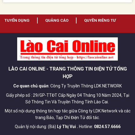
TUYỂN DỤNG
QUẢNG CÁO
QUYỀN RIÊNG TƯ
LÀO CAI ONLINE - TRANG THÔNG TIN ĐIỆN TỬ TỔNG
HỢP
Cơ quan chủ quản
: Công Ty Truyền Thông LDK NETWORK
Giấy phép số : 29/GP-TTĐT Cấp Ngày 04 Tháng 10 Năm 2024, Tại
Sở Thông Tin Và Truyền Thông Tỉnh Lào Cai.
Một số nội dung thông tin hợp tác giữa Công ty LDK Network và các
trang Báo, Tạp Chí Điện Tử đối tác.
Quản lý nội dung: (Bà)
Lý Thị Vui .
Hotline:
0824.57.6666