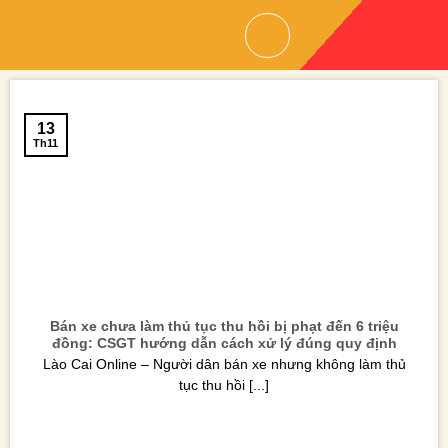
Skip
to
content
13
Th11
Bán xe chưa làm thủ tục thu hồi bị phạt đến 6 triệu
đồng: CSGT hướng dẫn cách xử lý đúng quy định
Lào Cai Online – Người dân bán xe nhưng không làm thủ
tục thu hồi [...]