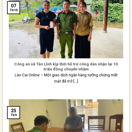
07
Th10
Công an xã Tân Lĩnh kịp thời hỗ trợ công dân nhận lại 10
triệu đồng chuyển nhầm
Lào Cai Online – Một giao dịch ngân hàng tưởng chừng mất
mát đã trở [...]
25
Th9