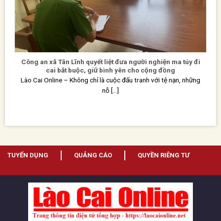
Công an xã Tân Lĩnh quyết liệt đưa người nghiện ma túy đi
cai bắt buộc, giữ bình yên cho cộng đồng
Lào Cai Online – Không chỉ là cuộc đấu tranh với tệ nạn, những
nỗ [...]
TUYỂN DỤNG
QUẢNG CÁO
QUYỀN RIÊNG TƯ