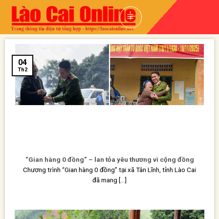
Skip
to
content
04
Th2
“Gian hàng 0 đồng” – lan tỏa yêu thương vì cộng đồng
Chương trình “Gian hàng 0 đồng” tại xã Tân Lĩnh, tỉnh Lào Cai
đã mang [...]