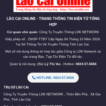
LÀO CAI ONLINE - TRANG THÔNG TIN ĐIỆN TỬ TỔNG
HỢP
Cơ quan chủ quản
: Công Ty Truyền Thông LDK NETWORK
Giấy phép số : 29/GP-TTĐT Cấp Ngày 04 Tháng 10 Năm 2024,
Tại Sở Thông Tin Và Truyền Thông Tỉnh Lào Cai.
Một số nội dung thông tin hợp tác giữa Công ty LDK Network và
các trang Báo, Tạp Chí Điện Tử đối tác.
Quản lý nội dung: (Bà)
Lý Thị Vui .
Hotline:
0824.57.6666
HOTLINE: 0824.57.6666
TRỤ SỞ LÀO CAI
Công Ty Truyền Thông LDK NETWORK , Thôn Bến Phà , Xã Gia
Phú, Tỉnh Lào Cai