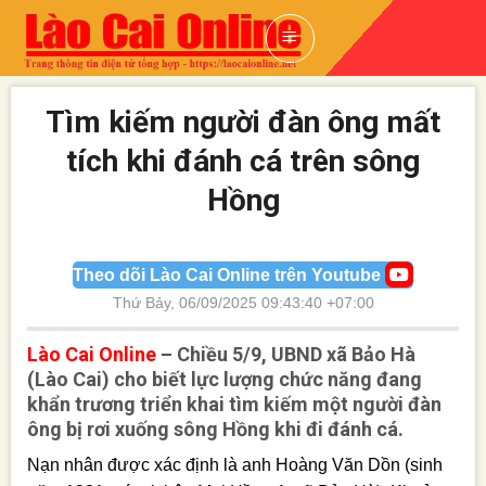
Skip
to
content
Tìm kiếm người đàn ông mất
tích khi đánh cá trên sông
Hồng
Theo dõi Lào Cai Online trên Youtube
Thứ Bảy, 06/09/2025 09:43:40 +07:00
Lào Cai Online
– Chiều 5/9, UBND xã Bảo Hà
(Lào Cai) cho biết lực lượng chức năng đang
khẩn trương triển khai tìm kiếm một người đàn
ông bị rơi xuống sông Hồng khi đi đánh cá.
Nạn nhân được xác định là anh Hoàng Văn Dồn (sinh