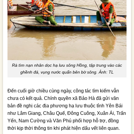
Rà tìm nạn nhân dọc hạ lưu sông Hồng, tập trung vào các
ghềnh đá, vụng nước quẩn bên bờ sông. Ảnh: TL
Đến cuối giờ chiều cùng ngày, công tác tìm kiếm vẫn
chưa có kết quả. Chính quyền xã Bảo Hà đã gửi văn
bản đề nghị các địa phương hạ lưu thuộc tỉnh Yên Bái
như Lâm Giang, Châu Quế, Đông Cuông, Xuân Ái, Trấn
Yến, Nam Cường và Văn Phú phối hợp hỗ trợ, đồng
thời kịp thời thông tin khi phát hiện dấu vết liên quan.