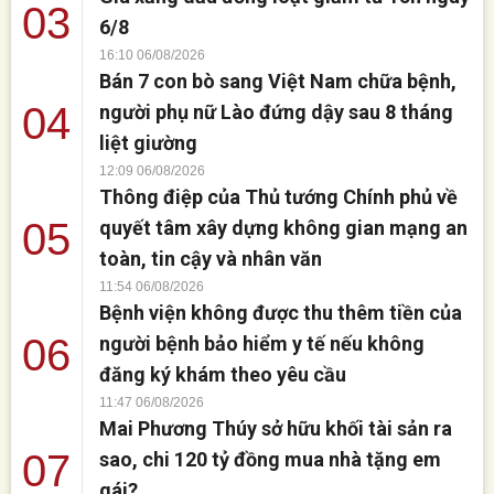
03
6/8
16:10 06/08/2026
Bán 7 con bò sang Việt Nam chữa bệnh,
04
người phụ nữ Lào đứng dậy sau 8 tháng
liệt giường
12:09 06/08/2026
Thông điệp của Thủ tướng Chính phủ về
05
quyết tâm xây dựng không gian mạng an
toàn, tin cậy và nhân văn
11:54 06/08/2026
Bệnh viện không được thu thêm tiền của
06
người bệnh bảo hiểm y tế nếu không
đăng ký khám theo yêu cầu
11:47 06/08/2026
Mai Phương Thúy sở hữu khối tài sản ra
07
sao, chi 120 tỷ đồng mua nhà tặng em
gái?