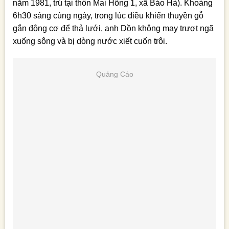
năm 1981, trú tại thôn Mai Hồng 1, xã Bảo Hà). Khoảng
6h30 sáng cùng ngày, trong lúc điều khiển thuyền gỗ
gắn động cơ để thả lưới, anh Dồn không may trượt ngã
xuống sông và bị dòng nước xiết cuốn trôi.
Quảng Cáo