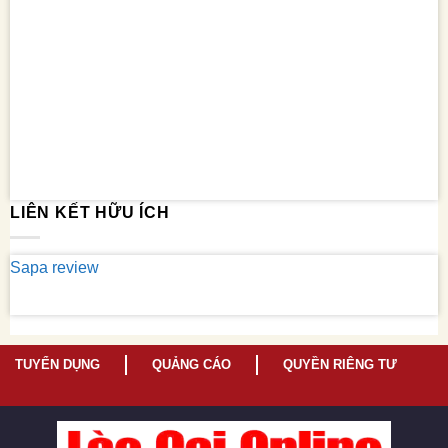
LIÊN KẾT HỮU ÍCH
Sapa review
TUYỂN DỤNG
QUẢNG CÁO
QUYỀN RIÊNG TƯ