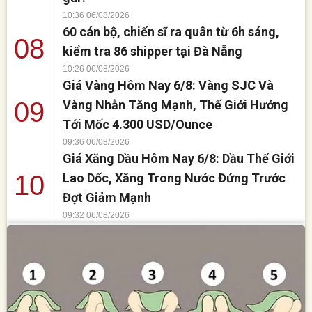
10:36 06/08/2026
60 cán bộ, chiến sĩ ra quân từ 6h sáng,
08
kiểm tra 86 shipper tại Đà Nẵng
10:26 06/08/2026
Giá Vàng Hôm Nay 6/8: Vàng SJC Và
09
Vàng Nhẫn Tăng Mạnh, Thế Giới Hướng
Tới Mốc 4.300 USD/Ounce
09:36 06/08/2026
Giá Xăng Dầu Hôm Nay 6/8: Dầu Thế Giới
10
Lao Dốc, Xăng Trong Nước Đứng Trước
Đợt Giảm Mạnh
09:32 06/08/2026