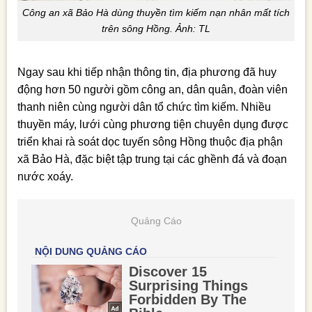
Công an xã Bảo Hà dùng thuyền tìm kiếm nạn nhân mất tích
trên sông Hồng. Ảnh: TL
Ngay sau khi tiếp nhận thông tin, địa phương đã huy
động hơn 50 người gồm công an, dân quân, đoàn viên
thanh niên cùng người dân tổ chức tìm kiếm. Nhiều
thuyền máy, lưới cùng phương tiện chuyên dụng được
triển khai rà soát dọc tuyến sông Hồng thuộc địa phận
xã Bảo Hà, đặc biệt tập trung tại các ghềnh đá và đoạn
nước xoáy.
Quảng Cáo