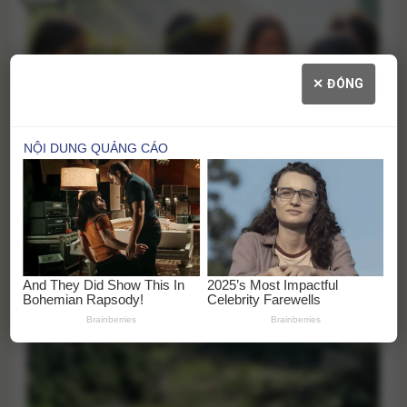
✕ ĐÓNG
Những cung đường hùng vĩ hút khách du lịch ở Hà Giang
Nhịp Sống 365 – Hà Giang ngày càng khẳng định vị thế của
mình trên [...]
24
Th2