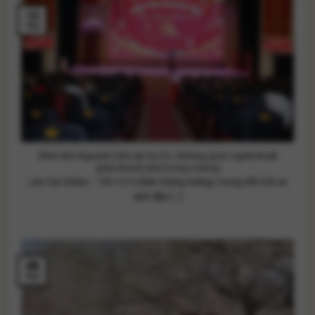
13
Th2
Đêm thơ Nguyên tiêu tại Sa Pa: Không gian nghệ thuật
giữa thành phố trong sương
Lào Cai Online – Tối 12/2 (Rằm tháng Giêng), trong tiết trời se
lạnh đặc [...]
08
Th2