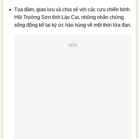
Tọa đàm, giao lưu và chia sẻ với các cựu chiến binh
Hội Trường Sơn tỉnh Lào Cai, những nhân chứng
sống động kể lại ký ức hào hùng về một thời lửa đạn.
ADS