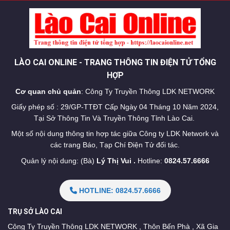
LÀO CAI ONLINE - TRANG THÔNG TIN ĐIỆN TỬ TỔNG
HỢP
Cơ quan chủ quản
: Công Ty Truyền Thông LDK NETWORK
Giấy phép số : 29/GP-TTĐT Cấp Ngày 04 Tháng 10 Năm 2024,
Tại Sở Thông Tin Và Truyền Thông Tỉnh Lào Cai.
Một số nội dung thông tin hợp tác giữa Công ty LDK Network và
các trang Báo, Tạp Chí Điện Tử đối tác.
Quản lý nội dung: (Bà)
Lý Thị Vui .
Hotline:
0824.57.6666
HOTLINE: 0824.57.6666
TRỤ SỞ LÀO CAI
Công Ty Truyền Thông LDK NETWORK , Thôn Bến Phà , Xã Gia