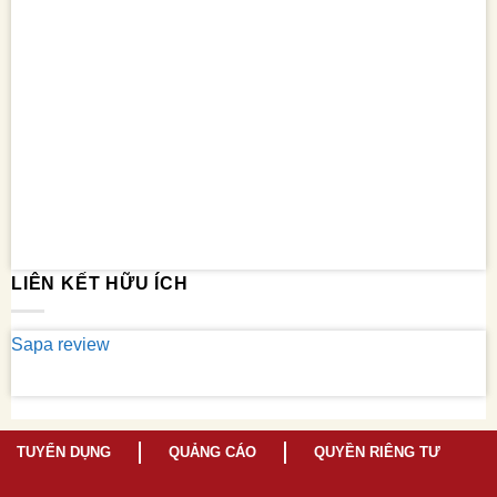
LIÊN KẾT HỮU ÍCH
Sapa review
TUYỂN DỤNG
QUẢNG CÁO
QUYỀN RIÊNG TƯ