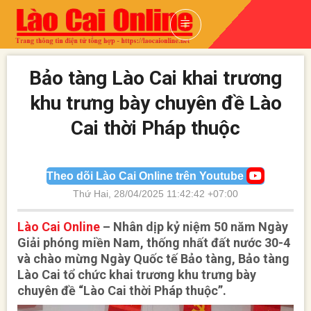
Skip
to
content
Bảo tàng Lào Cai khai trương
khu trưng bày chuyên đề Lào
Cai thời Pháp thuộc
Theo dõi Lào Cai Online trên Youtube
Thứ Hai, 28/04/2025 11:42:42 +07:00
Lào Cai Online
– Nhân dịp kỷ niệm 50 năm Ngày
Giải phóng miền Nam, thống nhất đất nước 30-4
và chào mừng Ngày Quốc tế Bảo tàng, Bảo tàng
Lào Cai tổ chức khai trương khu trưng bày
chuyên đề “Lào Cai thời Pháp thuộc”.