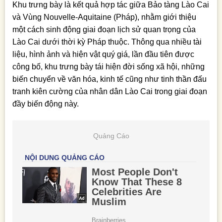
Khu trưng bày là kết quả hợp tác giữa Bảo tàng Lào Cai
và Vùng Nouvelle-Aquitaine (Pháp), nhằm giới thiệu
một cách sinh động giai đoạn lịch sử quan trọng của
Lào Cai dưới thời kỳ Pháp thuộc. Thông qua nhiều tài
liệu, hình ảnh và hiện vật quý giá, lần đầu tiên được
công bố, khu trưng bày tái hiện đời sống xã hội, những
biến chuyển về văn hóa, kinh tế cũng như tinh thần đấu
tranh kiên cường của nhân dân Lào Cai trong giai đoạn
đầy biến động này.
Quảng Cáo