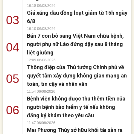
16:18 06/08/2026
Giá xăng dầu đồng loạt giảm từ 15h ngày
03
6/8
16:10 06/08/2026
Bán 7 con bò sang Việt Nam chữa bệnh,
04
người phụ nữ Lào đứng dậy sau 8 tháng
liệt giường
12:09 06/08/2026
Thông điệp của Thủ tướng Chính phủ về
05
quyết tâm xây dựng không gian mạng an
toàn, tin cậy và nhân văn
11:54 06/08/2026
Bệnh viện không được thu thêm tiền của
06
người bệnh bảo hiểm y tế nếu không
đăng ký khám theo yêu cầu
11:47 06/08/2026
Mai Phương Thúy sở hữu khối tài sản ra