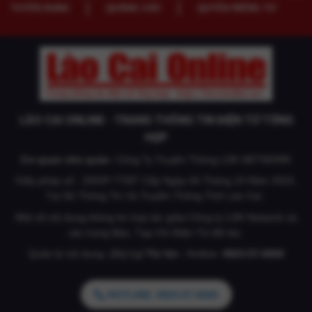
TUYỂN DỤNG
QUẢNG CÁO
QUYỀN RIÊNG TƯ
LÀO CAI ONLINE - TRANG THÔNG TIN ĐIỆN TỬ TỔNG
HỢP
Cơ quan chủ quản
: Công Ty Truyền Thông LDK NETWORK
Giấy phép số : 29/GP-TTĐT Cấp Ngày 04 Tháng 10 Năm 2024,
Tại Sở Thông Tin Và Truyền Thông Tỉnh Lào Cai.
Một số nội dung thông tin hợp tác giữa Công ty LDK Network và
các trang Báo, Tạp Chí Điện Tử đối tác.
Quản lý nội dung: (Bà)
Lý Thị Vui .
Hotline:
0824.57.6666
HOTLINE: 0824.57.6666