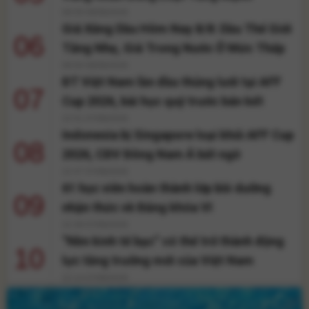
08:59 08/08/2026
Giá Xăng Dầu Hôm Nay 8/8: Dầu Thế Giới
06
Tăng Nhẹ, Giá Trong Nước Ở Mức Thấp
08:50 08/08/2026
ĐT Việt Nam lần đầu thủng lưới tại AFF
07
Cup 2026, bài học quý trước bán kết
22:51 07/08/2026
Indonesia bị Singapore loại khỏi AFF Cup
08
2026, CĐV Đông Nam Á bất ngờ
22:47 07/08/2026
61 học viên hoàn thành lớp bồi dưỡng
09
nhận thức về Đảng khóa VI
22:39 07/08/2026
“Nền kinh tế bạc” có thể trở thành động
10
lực tăng trưởng mới của Việt Nam
22:14 07/08/2026