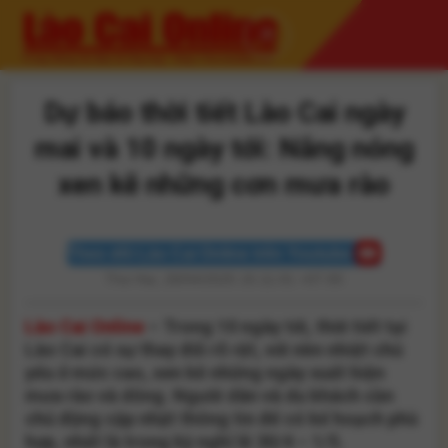
Skip
to
content
Dự báo thời tiết Lào Cai ngày
mai và 10 ngày tới: Nắng nóng
xen kẽ những cơn mưa rào
Theo dõi Lào Cai Online trên Youtube
Thứ Hai, 28/04/2025 15:11:01 +07:00
Lào Cai Online
– Trong 10 ngày tới, thời tiết tại
Lào Cai có sự thay đổi rõ rệt, với nền nhiệt chủ
yếu ở mức cao, xen kẽ những ngày xuất hiện
mưa rào và dông. Người dân và du khách cần
chủ động cập nhật thông tin để có kế hoạch phù
hợp, nhất là trong kỳ nghỉ lễ 30/4 – 1/5.