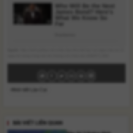
Nguồn
: https://sohuutritue.net.vn/du-bao-thoi-tiet-lao-cai-ngay-mai-va-10-
ngay-toi-nang-nong-xen-ke-nhung-con-mua-rao-d280471.html
#thời tiết Lào Cai
BÀI VIẾT LIÊN QUAN