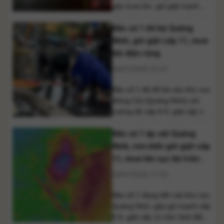
gây mưa lớn, gió giật mạnh
làm nhiều cây xanh gãy đổ,
Bão số 1 đổ bộ Quảng
mất điện cục bộ, một số công
trình hư hỏng và hai tàu trôi
Ninh, gió giật cấp 11, mưa
dạt trên biển. Bão số 1 Maysak
lớn diện rộng
đổ bộ Móng Cái, gây mưa lớn
04/07/2026 22:47
và [...]
Bão số 1 đã đổ bộ vào khu vực
Móng Cái (Quảng Ninh) với
cường độ cấp 8-9, giật cấp 11.
Dù dự báo suy yếu khi đi vào
Bão số 1 áp sát Quảng
Trung Quốc, hoàn lưu bão vẫn
gây gió mạnh, biển động và
Ninh, ven biển gió giật cấp
mưa rất lớn tại nhiều địa
11, mưa lớn cục bộ trên
phương Bắc Bộ. Bão số 1 đổ
400mm
04/07/2026 17:53
bộ [...]
Bão số 1 đang tiến sát khu vực
Quảng Ninh, gây gió mạnh cấp
8-9, giật cấp 11 trên Vịnh Bắc