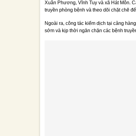
Xuân Phương, Vĩnh Tuy và xã Hát Môn. Cá
truyền phòng bệnh và theo dõi chặt chẽ để
Ngoài ra, công tác kiểm dịch tại cảng hà
sớm và kịp thời ngăn chặn các bệnh truyề