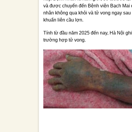
và được chuyển đến Bệnh viện Bạch Mai điề
nhân không qua khỏi và tử vong ngay sau 
khuẩn liên cầu lợn.
Tính từ đầu năm 2025 đến nay, Hà Nội ghi
trường hợp tử vong.