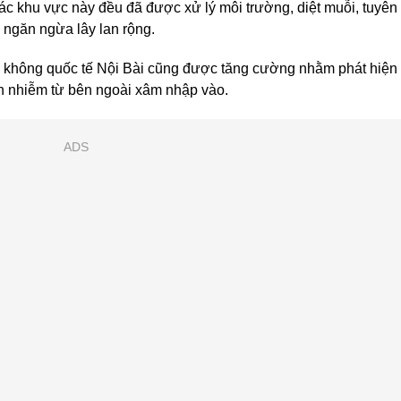
c khu vực này đều đã được xử lý môi trường, diệt muỗi, tuyên
 ngăn ngừa lây lan rộng.
ng không quốc tế Nội Bài cũng được tăng cường nhằm phát hiện
n nhiễm từ bên ngoài xâm nhập vào.
ADS