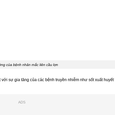
ứng của bệnh nhân mắc liên cầu lợn
 với sự gia tăng của các bệnh truyền nhiễm như sốt xuất huyết
ADS