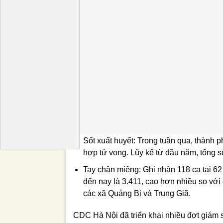
Sốt xuất huyết: Trong tuần qua, thành 
hợp tử vong. Lũy kế từ đầu năm, tổng s
Tay chân miệng: Ghi nhận 118 ca tại 62
đến nay là 3.411, cao hơn nhiều so với 
các xã Quảng Bị và Trung Giã.
CDC Hà Nội đã triển khai nhiều đợt giám 