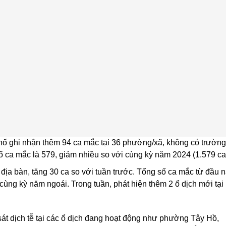
phố ghi nhận thêm 94 ca mắc tại 36 phường/xã, không có trườn
ố ca mắc là 579, giảm nhiều so với cùng kỳ năm 2024 (1.579 ca
 địa bàn, tăng 30 ca so với tuần trước. Tổng số ca mắc từ đầu 
cùng kỳ năm ngoái. Trong tuần, phát hiện thêm 2 ổ dịch mới tại
sát dịch tễ tại các ổ dịch đang hoạt động như phường Tây Hồ,