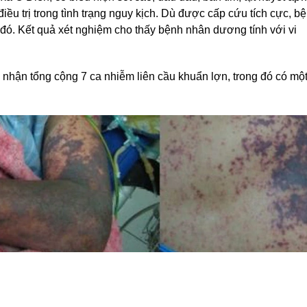
u trị trong tình trạng nguy kịch. Dù được cấp cứu tích cực, b
đó. Kết quả xét nghiệm cho thấy bệnh nhân dương tính với vi
 nhận tổng cộng 7 ca nhiễm liên cầu khuẩn lợn, trong đó có mộ