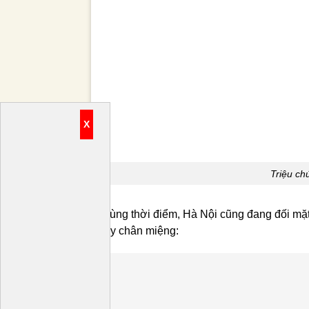
X
Triệu ch
Cùng thời điểm, Hà Nội cũng đang đối mặt
tay chân miệng: