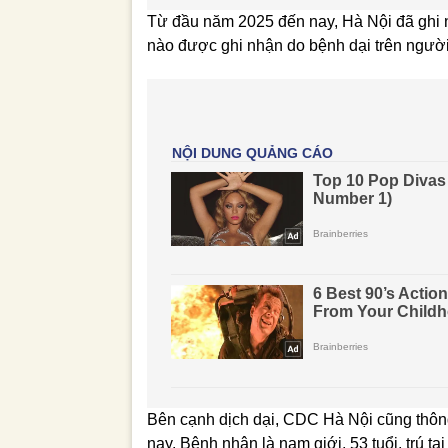
Từ đầu năm 2025 đến nay, Hà Nội đã ghi nh
nào được ghi nhận do bệnh dại trên người
Bên cạnh dịch dại, CDC Hà Nội cũng thông
nay. Bệnh nhân là nam giới, 53 tuổi, trú tạ