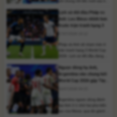
với chung nỗi tiếc nuối sau khi
lỡ hẹn ở bán kết. Dù không
Lịch sử đối đầu Pháp vs
còn cơ hội vô địch, cả hai vẫn
quyết tâm khép lại giải đấu
Anh: Les Bleus nhỉnh hơn
bằng một chiến thắng danh dự.
trước trận tranh hạng 3
Trận tranh hạng ba World Cup
17/07/2026 10:12
2026 giữa tuyển [...]
Pháp và Anh sẽ chạm trán ở
trận tranh hạng 3 World Cup
2026. Lịch sử đối đầu đang
nghiêng về Les Bleus với 6
Ngược dòng hạ Anh,
chiến thắng trong 10 lần gặp
gần nhất, tạo lợi thế tâm lý
Argentina vào chung kết
trước màn so tài. Trận tranh
World Cup 2026 gặp Tây
hạng 3 World Cup 2026 giữa
Ban Nha
16/07/2026 04:23
tuyển Pháp và tuyển Anh [...]
Argentina ngược dòng đánh
bại Anh 2-1 nhờ hai pha kiến
tạo của Messi, qua đó giành vé
vào chung kết World Cup 2026