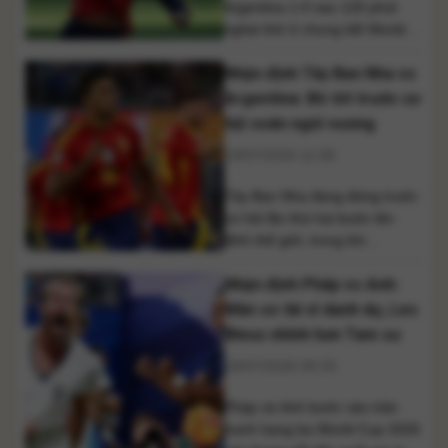
Argentina 1-0 sau 120 phút
nghẹt thở ở chung kết World
Cup 2026. Ferran Torres ghi
Nhận định Tây Ban Nha vs
bàn quyết định trong hiệp phụ,
giúp La Roja lần thứ hai bước
Argentina: Bò tót trước cơ
lên đỉnh thế giới, còn Lionel
hội soán ngôi vương
Messi cùng Argentina chính
19/07/2026 11:08
thức trở thành cựu vương. Tây
Ban Nha và Argentina tạo [...]
Tây Ban Nha đang đứng trước
cơ hội lần thứ hai bước lên
đỉnh thế giới, trong khi
Argentina quyết tâm bảo vệ
Nhận định Pháp vs Anh:
ngôi vô địch. Trận chung kết
World Cup 2026 hứa hẹn là
Màn so tài vì danh dự, Les
màn đại chiến giữa lối chơi
Bleus nhỉnh hơn Tam sư
kiểm soát đỉnh cao của La Roja
18/07/2026 09:29
và bản lĩnh của nhà đương kim
[...]
Pháp và Anh bước vào trận
tranh hạng ba World Cup 2026