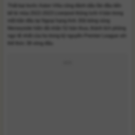
Thất bại trước Aston Villa cũng đánh dấu lần đầu tiên
kể từ mùa 2022-2023 Liverpool thủng lưới 4 bàn trong
một trận đấu tại Ngoại hạng Anh. Đội bóng vùng
Merseyside hiện đã nhận 52 bàn thua, thành tích phòng
ngự tệ nhất của họ trong kỷ nguyên Premier League với
thể thức 38 vòng đấu.
ADS