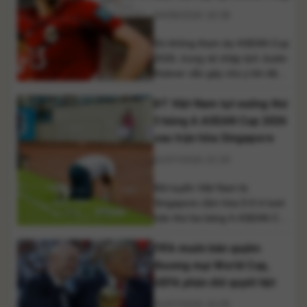
mạng xã hội. Indonesia đã
04/08/2026 18:38
chính thức khép lại hành trình
tại AFF [...]
Dù không tham dự ASEAN Cup
2026, trung vệ nhập tịch Justin
Hubner vẫn gây chú ý khi đăng
tải những dòng trạng thái được
ĐT Việt Nam tụt xuống thứ
cho là “đá xoáy” tuyển Việt
Nam sau chiến thắng 3-0 của
3 bảng A ASEAN Cup 2026
thầy trò HLV Kim Sang-sik
sau trận hòa Singapore
trước Indonesia. Chiến thắng
31/07/2026 22:20
3-0 của đội tuyển Việt Nam
trước Indonesia tại [...]
Đội tuyển Việt Nam bị
Singapore cầm hòa 0-0 ở lượt
trận thứ ba bảng A ASEAN Cup
2026, qua đó rơi xuống vị trí
FIFA muốn bán quyền
thứ ba và đối mặt nhiều áp lực
trong cuộc đua giành vé vào
thương mại World Cup,
bán kết. Đội tuyển Việt Nam đã
UEFA phản đối quyết liệt
không thể tận dụng lợi thế sân
31/07/2026 16:05