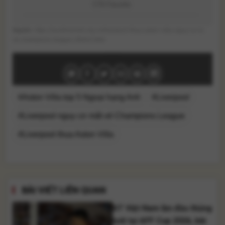
Nguồn
: https://suckhoeviet.org.vn/liverpool-thua-aston-villa-nguy-co-lo-
ve-champions-league-26424.html
#Aston Villa top 5 Ngoại hạng Anh
#Liverpool
#Liverpool nguy cơ mất vé Champions League
#Liverpool thua Aston Villa
BÀI VIẾT LIÊN QUAN
ĐT Việt Nam lần đầu thủng
lưới tại AFF Cup 2026, bài