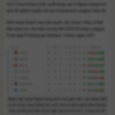
HLV
Unai Emery
chắc suất trong top 5 Ngoại hạng Anh,
qua đó giành quyền trở lại Champions League mùa tới.
Nhờ hoàn thành mục tiêu quốc nội, Aston Villa có thể
dồn toàn lực cho trận chung kết
UEFA Europa League
Final
gặp Freiburg tại Istanbul,
Turkey
ngày 20/5.
Bảng xếp hạng Ngoại hạng Anh mùa giải năm nay đang diễn
ra vô cùng căng thẳng khi cuộc đua vô địch giữa Manchester
City và Arsenal vẫn chưa ngã ngũ ở vị trí số 1. Trong khi đó,