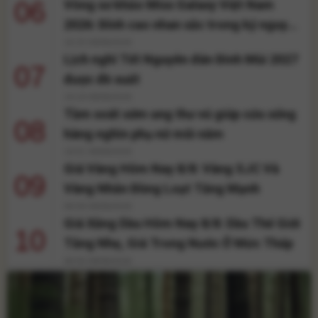
06
Vòng sơ khảo Miss Galaxy Việt Nam
2026: Đỉnh cao nhan sắc trong kỷ nguyên
số
16:25 09/08/2026
Lịch nghỉ Tết Nguyên đán Đinh Mùi 2027
07
được đề xuất
19:19 08/08/2026
Tầm soát sớm ung thư vú giúp cứu sống
08
hàng nghìn phụ nữ mỗi năm
19:01 08/08/2026
Giá Vàng Hôm Nay 8/8: Vàng SJC Và
09
Vàng Nhẫn Đồng Loạt Tăng Mạnh
08:59 08/08/2026
Giá Xăng Dầu Hôm Nay 8/8: Dầu Thế Giới
10
Tăng Nhẹ, Giá Trong Nước Ở Mức Thấp
08:50 08/08/2026