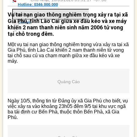
Hotline: 0346.000.000
Quảng Cáo
Quảng Cáo
Vụ tai nạn giao thông nghiêm trọng xảy ra tại xã
Gia Phú, tỉnh Lào Cai giữa xe đầu kéo và xe máy
Gửi bài
khiến 2 nam thanh niên sinh năm 2006 tử vong
tại chỗ trong đêm.
Một vụ tai nạn giao thông nghiêm trọng vừa xảy ra tại xã
Gia Phú, tỉnh Lào Cai khiến 2 nam thanh niên tử vong
tại chỗ sau cú va chạm mạnh giữa xe đầu kéo và xe
máy.
Quảng Cáo