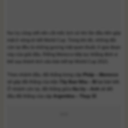
Na Uy cũng viết nên cột mốc lịch sử khi lần đầu tiên góp
mặt ở vòng tứ kết World Cup. Trong khi đó, những đội
còn lại đều là những gương mặt quen thuộc ở giai đoạn
này của giải đấu. Riêng Morocco tiếp tục khẳng định vị
thế sau thành tích vào bán kết tại World Cup 2022.
Theo nhánh đấu, đội thắng trong cặp
Pháp – Morocco
sẽ gặp đội thắng của trận
Tây Ban Nha – Bỉ
tại bán kết.
Ở nhánh còn lại, đội thắng giữa
Na Uy – Anh
sẽ đối
đầu đội thắng của cặp
Argentina – Thụy Sĩ
.
ADS