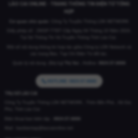
LÀO CAI ONLINE - TRANG THÔNG TIN ĐIỆN TỬ TỔNG
HỢP
Cơ quan chủ quản
: Công Ty Truyền Thông LDK NETWORK
Giấy phép số : 29/GP-TTĐT Cấp Ngày 04 Tháng 10 Năm 2024,
Tại Sở Thông Tin Và Truyền Thông Tỉnh Lào Cai.
Một số nội dung thông tin hợp tác giữa Công ty LDK Network và
các trang Báo, Tạp Chí Điện Tử đối tác.
Quản lý nội dung: (Bà)
Lý Thị Vui .
Hotline:
0824.57.6666
HOTLINE: 0824.57.6666
TRỤ SỞ LÀO CAI
Công Ty Truyền Thông LDK NETWORK , Thôn Bến Phà , Xã Gia
Phú, Tỉnh Lào Cai
Điện thoại ban biên tập :
0824.57.6666
Mail :
banbientap@laocaionline.net