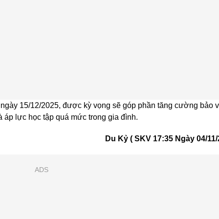
 ngày 15/12/2025, được kỳ vọng sẽ góp phần tăng cường bảo 
à áp lực học tập quá mức trong gia đình.
Du Kỷ ( SKV 17:35 Ngày 04/11/
ADS