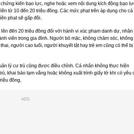
 chứng kiến bạo lực, nghe hoặc xem nội dung kích động bạo lự
lên từ 10 đến 20 triệu đồng. Các mức phạt trên áp dụng cho cá
iền phạt sẽ gấp đôi.
 lên đến 20 triệu đồng đối với hành vi xúc phạm danh dự, nhân
ành viên trong gia đình. Người bỏ mặc, không chăm sóc, không
i, người cao tuổi, người khuyết tật hay trẻ em cũng có thể bị
uản lý cư trú cũng được điều chỉnh. Cá nhân không thực hiện
rú, khai báo tạm vắng hoặc không xuất trình giấy tờ khi có yêu 
triệu đồng.
ADS