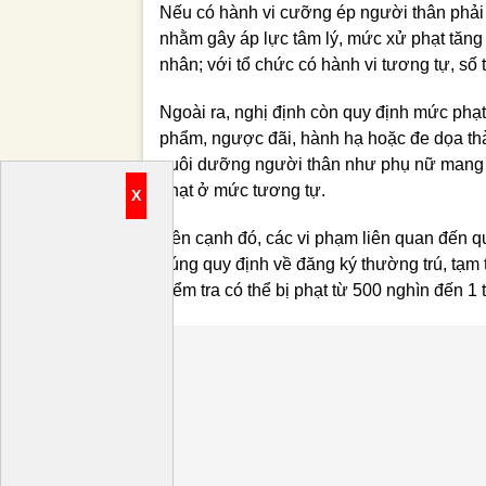
Nếu có hành vi cưỡng ép người thân phải
nhằm gây áp lực tâm lý, mức xử phạt tăng 
nhân; với tổ chức có hành vi tương tự, số t
Ngoài ra, nghị định còn quy định mức phạt
phẩm, ngược đãi, hành hạ hoặc đe dọa th
nuôi dưỡng người thân như phụ nữ mang tha
phạt ở mức tương tự.
X
Bên cạnh đó, các vi phạm liên quan đến q
đúng quy định về đăng ký thường trú, tạm t
kiểm tra có thể bị phạt từ 500 nghìn đến 1 