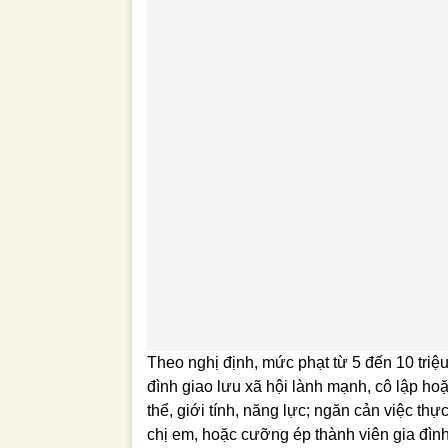
Theo nghị định, mức phạt từ 5 đến 10 tri
đình giao lưu xã hội lành mạnh, cô lập hoặ
thể, giới tính, năng lực; ngăn cản việc t
chị em, hoặc cưỡng ép thành viên gia đình