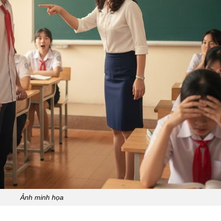
Ảnh minh họa