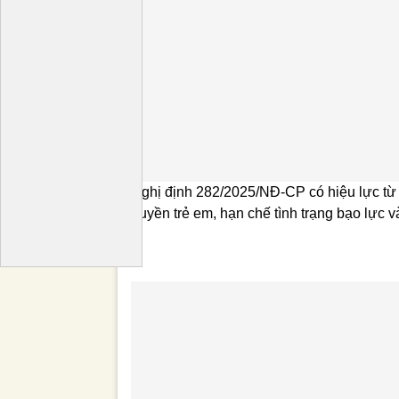
Nghị định 282/2025/NĐ-CP có hiệu lực từ
quyền trẻ em, hạn chế tình trạng bạo lực v