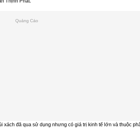
n Thịnh Phát.
Quảng Cáo
túi xách đã qua sử dụng nhưng có giá trị kinh tế lớn và thuộc ph