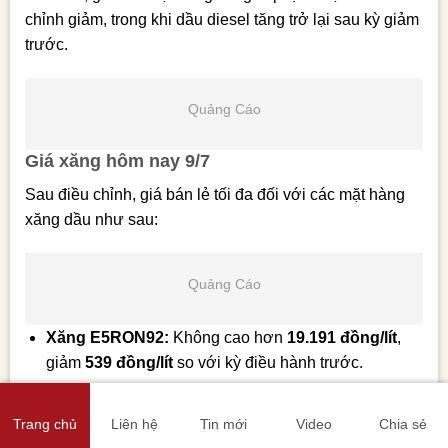
chỉnh giảm, trong khi dầu diesel tăng trở lại sau kỳ giảm
trước.
Quảng Cáo
Trang chủ
Liên hệ
Tin mới
Video
Chia sẻ