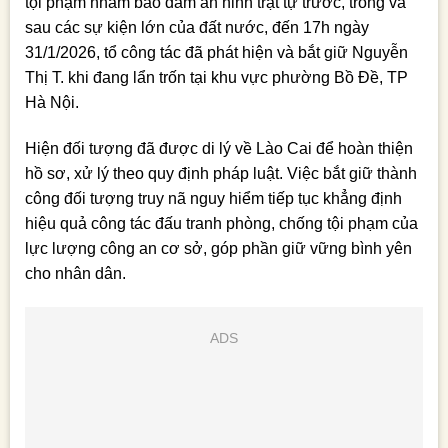
tội phạm nhằm bảo đảm an ninh trật tự trước, trong và
sau các sự kiện lớn của đất nước, đến 17h ngày
31/1/2026, tổ công tác đã phát hiện và bắt giữ Nguyễn
Thị T. khi đang lẩn trốn tại khu vực phường Bồ Đề, TP
Hà Nội.
Hiện đối tượng đã được di lý về Lào Cai để hoàn thiện
hồ sơ, xử lý theo quy định pháp luật. Việc bắt giữ thành
công đối tượng truy nã nguy hiểm tiếp tục khẳng định
hiệu quả công tác đấu tranh phòng, chống tội phạm của
lực lượng công an cơ sở, góp phần giữ vững bình yên
cho nhân dân.
ADS