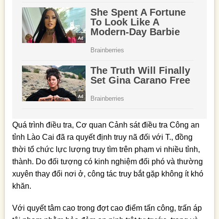
Quá trình điều tra, Cơ quan Cảnh sát điều tra Công an
tỉnh Lào Cai đã ra quyết định truy nã đối với T., đồng
thời tổ chức lực lượng truy tìm trên phạm vi nhiều tỉnh,
thành. Do đối tượng có kinh nghiệm đối phó và thường
xuyên thay đổi nơi ở, công tác truy bắt gặp không ít khó
khăn.
Với quyết tâm cao trong đợt cao điểm tấn công, trấn áp