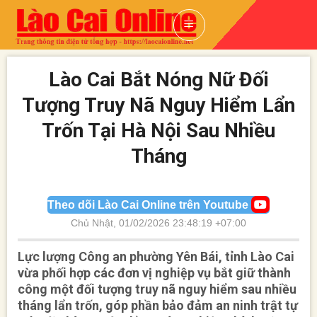
Skip
to
content
Lào Cai Bắt Nóng Nữ Đối
Tượng Truy Nã Nguy Hiểm Lẩn
Trốn Tại Hà Nội Sau Nhiều
Tháng
Theo dõi Lào Cai Online trên Youtube
Chủ Nhật, 01/02/2026 23:48:19 +07:00
Lực lượng Công an phường Yên Bái, tỉnh Lào Cai
vừa phối hợp các đơn vị nghiệp vụ bắt giữ thành
công một đối tượng truy nã nguy hiểm sau nhiều
tháng lẩn trốn, góp phần bảo đảm an ninh trật tự