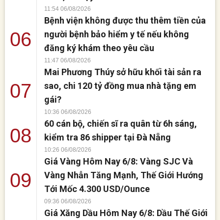
11:54 06/08/2026
Bệnh viện không được thu thêm tiền của
06
người bệnh bảo hiểm y tế nếu không
đăng ký khám theo yêu cầu
11:47 06/08/2026
Mai Phương Thúy sở hữu khối tài sản ra
07
sao, chi 120 tỷ đồng mua nhà tặng em
gái?
10:36 06/08/2026
60 cán bộ, chiến sĩ ra quân từ 6h sáng,
08
kiểm tra 86 shipper tại Đà Nẵng
10:26 06/08/2026
Giá Vàng Hôm Nay 6/8: Vàng SJC Và
09
Vàng Nhẫn Tăng Mạnh, Thế Giới Hướng
Tới Mốc 4.300 USD/Ounce
09:36 06/08/2026
Giá Xăng Dầu Hôm Nay 6/8: Dầu Thế Giới