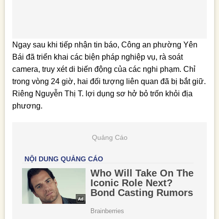
Ngay sau khi tiếp nhận tin báo, Công an phường Yên
Bái đã triển khai các biện pháp nghiệp vụ, rà soát
camera, truy xét di biến động của các nghi phạm. Chỉ
trong vòng 24 giờ, hai đối tượng liên quan đã bị bắt giữ.
Riêng Nguyễn Thị T. lợi dụng sơ hở bỏ trốn khỏi địa
phương.
Quảng Cáo