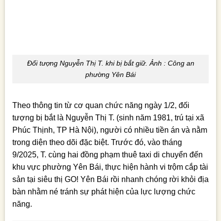
Đối tượng Nguyễn Thị T. khi bị bắt giữ. Ảnh : Công an
phường Yên Bái
Theo thông tin từ cơ quan chức năng ngày 1/2, đối
tượng bị bắt là Nguyễn Thị T. (sinh năm 1981, trú tại xã
Phúc Thịnh, TP Hà Nội), người có nhiều tiền án và nằm
trong diện theo dõi đặc biệt. Trước đó, vào tháng
9/2025, T. cùng hai đồng phạm thuê taxi di chuyển đến
khu vực phường Yên Bái, thực hiện hành vi trộm cắp tài
sản tại siêu thị GO! Yên Bái rồi nhanh chóng rời khỏi địa
bàn nhằm né tránh sự phát hiện của lực lượng chức
năng.