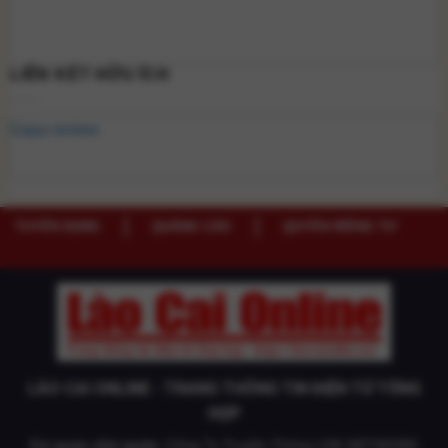
LIÊN KẾT HỮU ÍCH
Sapa review
TUYỂN DỤNG
QUẢNG CÁO
QUYỀN RIÊNG TƯ
LÀO CAI ONLINE - TRANG THÔNG TIN ĐIỆN TỬ TỔNG
HỢP
Cơ quan chủ quản
: Công Ty Truyền Thông LDK NETWORK