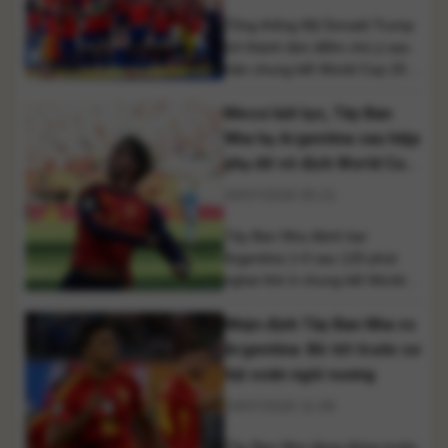
Tổng thống Mỹ Donald Trump
trở thành tâm điểm chú ý sau
trận chung kết World Cup 2026
khi tiếp tục đứng trên bục trao
Messi bất lực, Tây Ban
giải trong khoảnh khắc tuyển
Tây Ban Nha nâng cúp vô địch.
Nha hạ Argentina sau hiệp
Dù Chủ tịch FIFA Gianni
phụ để vô địch World Cup
Infantino và các cầu thủ nhiều
2026
20/07/2026 05:21
lần ra hiệu, ông Trump chỉ rời
[...]
Tây Ban Nha đánh bại
Argentina 1-0 sau 120 phút
nghẹt thở ở chung kết World
Cup 2026. Ferran Torres ghi
Nhận định Tây Ban Nha vs
bàn quyết định trong hiệp phụ,
giúp La Roja lần thứ hai bước
Argentina: Bò tót trước cơ
lên đỉnh thế giới, còn Lionel
hội soán ngôi vương
Messi cùng Argentina chính
19/07/2026 11:08
thức trở thành cựu vương. Tây
Ban Nha và Argentina tạo [...]
Tây Ban Nha đang đứng trước