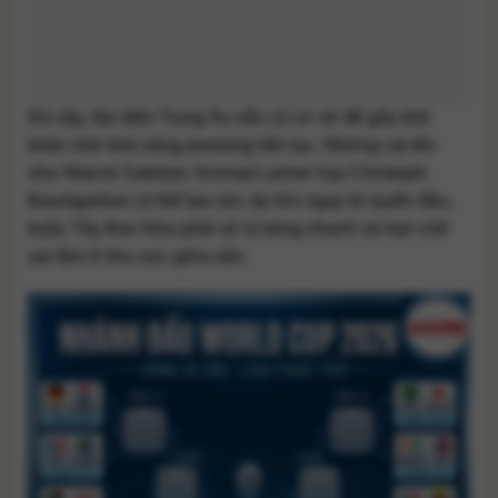
Dù vậy, đại diện Trung Âu vẫn có cơ sở để gây khó
khăn nhờ khả năng pressing liên tục. Những cái tên
như Marcel Sabitzer, Konrad Laimer hay Christoph
Baumgartner có thể tạo sức ép lớn ngay từ tuyến đầu,
buộc Tây Ban Nha phải xử lý bóng nhanh và hạn chế
sai lầm ở khu vực giữa sân.