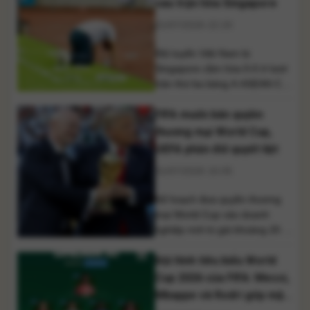
sau trận hòa Singapore
trước Indonesia. Chiến thắng
31/07/2026 22:20
3-0 của đội tuyển Việt Nam
trước Indonesia tại [...]
Đội tuyển Việt Nam bị
Singapore cầm hòa 0-0 ở lượt
trận thứ ba bảng A ASEAN Cup
2026, qua đó rơi xuống vị trí
FIFA muốn bán quyền
thứ ba và đối mặt nhiều áp lực
trong cuộc đua giành vé vào
thương mại World Cup,
bán kết. Đội tuyển Việt Nam đã
UEFA phản đối quyết liệt
không thể tận dụng lợi thế sân
31/07/2026 16:05
nhà khi [...]
Kế hoạch đưa quyền thương
mại World Cup vào doanh
nghiệp mới trị giá khoảng 20 tỷ
USD để bán cổ phần của FIFA
Đội hình tiêu biểu World
đang vấp phải làn sóng phản
đối từ UEFA, nhiều CLB và giới
Cup 2026 của FIFA: Messi,
chuyên gia vì lo ngại ảnh
Mbappe và Rodri góp mặt,
hưởng đến tương lai bóng đá