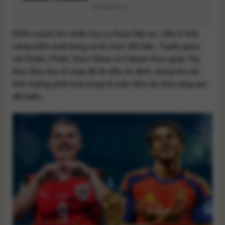
Điểm mạnh lớn nhất của La Roja tiếp tục nằm ở khả
năng kiểm soát bóng và tổ chức thế trận. Tuyến giữa
với Rodri, Pedri, Dani Olmo và Fabian Ruiz giúp Tây
Ban Nha duy trì nhịp độ thi đấu ổn định, trong khi các
tình huống phối hợp trung lộ luôn tiềm ẩn khả năng tạo
đột biến.