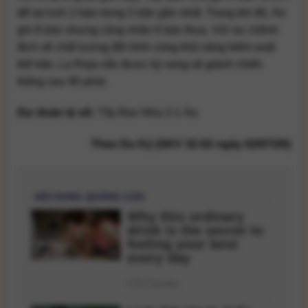
để lọt lưới 2 bàn trong 5 trận gần nhất. Trong khi đó, Áo
ghi 8 bàn nhưng cũng nhận 6 bàn thua. Với sự chênh
lệch về chất lượng đội hình cùng khả năng kiểm soát
thế trận, La Roja vẫn được kỳ vọng sẽ giành chiến
thắng sau 90 phút.
Dự đoán tỷ số:
Tây Ban Nha 2-1 Áo.
Theo Du Kỷ (SKV 32:02 ngày 02/07/26)