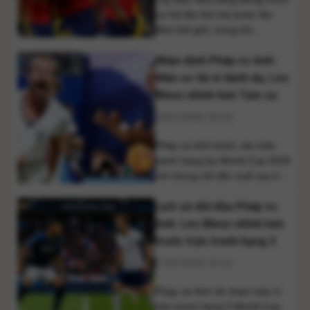
cơ hội lần thứ hai bước lên
đỉnh thế giới, trong khi
Argentina quyết tâm bảo vệ
Nhận định Pháp vs Anh:
ngôi vô địch. Trận chung kết
World Cup 2026 hứa hẹn là
Màn so tài vì danh dự, Les
màn đại chiến giữa lối chơi
Bleus nhỉnh hơn Tam sư
kiểm soát đỉnh cao của La Roja
18/07/2026 09:29
và bản lĩnh của nhà đương kim
[...]
Pháp và Anh bước vào trận
tranh hạng ba World Cup 2026
với chung nỗi tiếc nuối sau khi
lỡ hẹn ở bán kết. Dù không
Lịch sử đối đầu Pháp vs
còn cơ hội vô địch, cả hai vẫn
quyết tâm khép lại giải đấu
Anh: Les Bleus nhỉnh hơn
bằng một chiến thắng danh dự.
trước trận tranh hạng 3
Trận tranh hạng ba World Cup
17/07/2026 10:12
2026 giữa tuyển [...]
Pháp và Anh sẽ chạm trán ở
trận tranh hạng 3 World Cup