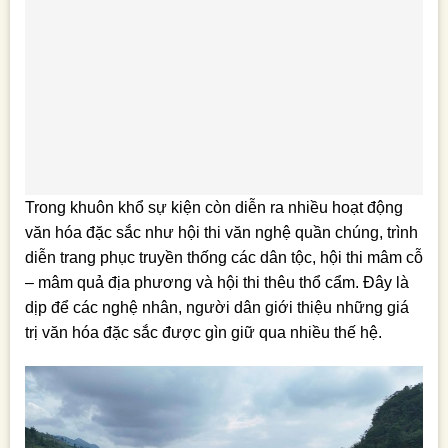
Trong khuôn khổ sự kiện còn diễn ra nhiều hoạt động
văn hóa đặc sắc như hội thi văn nghệ quần chúng, trình
diễn trang phục truyền thống các dân tộc, hội thi mâm cỗ
– mâm quả địa phương và hội thi thêu thổ cẩm. Đây là
dịp để các nghệ nhân, người dân giới thiệu những giá
trị văn hóa đặc sắc được gìn giữ qua nhiều thế hệ.