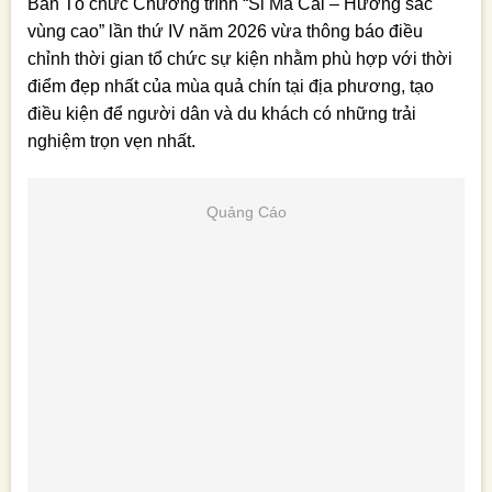
Ban Tổ chức Chương trình “Si Ma Cai – Hương sắc
vùng cao” lần thứ IV năm 2026 vừa thông báo điều
chỉnh thời gian tổ chức sự kiện nhằm phù hợp với thời
điểm đẹp nhất của mùa quả chín tại địa phương, tạo
điều kiện để người dân và du khách có những trải
nghiệm trọn vẹn nhất.
Quảng Cáo