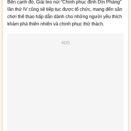
Bên cạnh đó, Giải leo núi “Chinh phục đỉnh Dìn Phàng”
lần thứ IV cũng sẽ tiếp tục được tổ chức, mang đến sân
chơi thể thao hấp dẫn dành cho những người yêu thích
khám phá thiên nhiên và chinh phục thử thách.
ADS