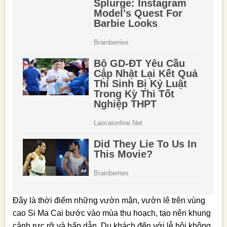
Đây là thời điểm những vườn mận, vườn lê trên vùng
cao Si Ma Cai bước vào mùa thu hoạch, tạo nên khung
cảnh rực rỡ và hấp dẫn. Du khách đến với lễ hội không