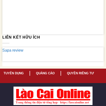
LIÊN KẾT HỮU ÍCH
Sapa review
TUYỂN DỤNG
QUẢNG CÁO
QUYỀN RIÊNG TƯ