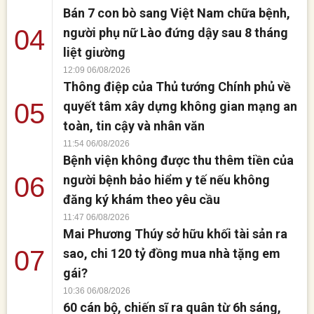
Bán 7 con bò sang Việt Nam chữa bệnh,
04
người phụ nữ Lào đứng dậy sau 8 tháng
liệt giường
12:09 06/08/2026
Thông điệp của Thủ tướng Chính phủ về
05
quyết tâm xây dựng không gian mạng an
toàn, tin cậy và nhân văn
11:54 06/08/2026
Bệnh viện không được thu thêm tiền của
06
người bệnh bảo hiểm y tế nếu không
đăng ký khám theo yêu cầu
11:47 06/08/2026
Mai Phương Thúy sở hữu khối tài sản ra
07
sao, chi 120 tỷ đồng mua nhà tặng em
gái?
10:36 06/08/2026
60 cán bộ, chiến sĩ ra quân từ 6h sáng,