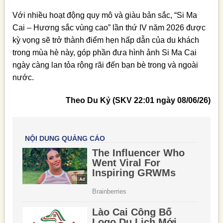
Với nhiều hoạt động quy mô và giàu bản sắc, “Si Ma
Cai – Hương sắc vùng cao” lần thứ IV năm 2026 được
kỳ vọng sẽ trở thành điểm hẹn hấp dẫn của du khách
trong mùa hè này, góp phần đưa hình ảnh Si Ma Cai
ngày càng lan tỏa rộng rãi đến bạn bè trong và ngoài
nước.
Theo Du Kỷ (SKV 22:01 ngày 08/06/26)