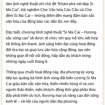
lãm ảnh nghệ thuật với chủ đề “Khám phá nét đẹp Si
Ma Cai”, trải nghiệm Chợ Văn hóa Cán Cấu và Chợ
đêm Si Ma Cai – những điểm đến mang đậm bản sắc
văn hóa của đồng bào các dân tộc nơi đây.
Đặc biệt, chương trình nghệ thuật “Si Ma Cai – Hương
sắc vùng cao” sẽ được tổ chức với quy mô lớn, kết hợp
hệ thống âm thanh, ánh sáng hiện đại cùng hoạt động
đốt lửa trại và giao lưu văn hóa cộng đồng, tạo nên
không gian lễ hội sôi động, hấp dẫn du khách trong
những ngày cuối tháng 6.
Thông qua chuỗi hoạt động này, địa phương kỳ vọng
tiếp tục quảng bá hình ảnh vùng đất biên cương Si Ma
Cai giàu bản sắc văn hóa, thiên nhiên hùng vĩ và con
người thân thiện, mến khách; đồng thời góp phần thúc
đẩy phát triển du lịch, thương mại và nâng cao đời sống
kinh tế – xã hội của người dân địa phương.