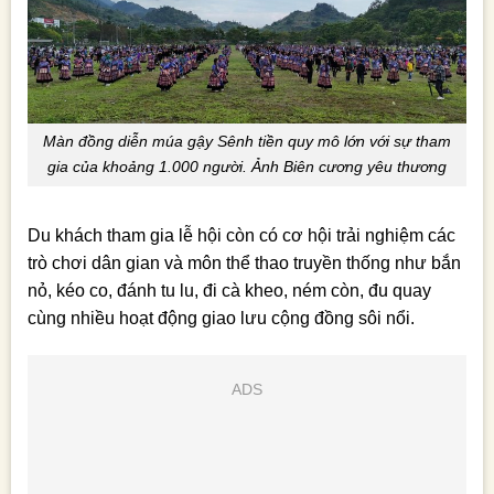
Màn đồng diễn múa gậy Sênh tiền quy mô lớn với sự tham
gia của khoảng 1.000 người. Ảnh Biên cương yêu thương
Du khách tham gia lễ hội còn có cơ hội trải nghiệm các
trò chơi dân gian và môn thể thao truyền thống như bắn
nỏ, kéo co, đánh tu lu, đi cà kheo, ném còn, đu quay
cùng nhiều hoạt động giao lưu cộng đồng sôi nổi.
ADS