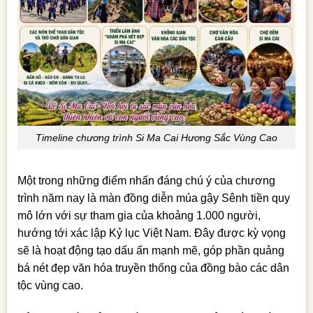
Timeline chương trình Si Ma Cai Hương Sắc Vùng Cao
Một trong những điểm nhấn đáng chú ý của chương
trình năm nay là màn đồng diễn múa gậy Sênh tiền quy
mô lớn với sự tham gia của khoảng 1.000 người,
hướng tới xác lập Kỷ lục Việt Nam. Đây được kỳ vọng
sẽ là hoạt động tạo dấu ấn mạnh mẽ, góp phần quảng
bá nét đẹp văn hóa truyền thống của đồng bào các dân
tộc vùng cao.