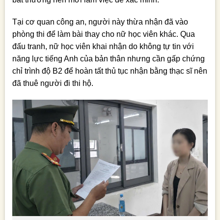
Tại cơ quan công an, người này thừa nhận đã vào
phòng thi để làm bài thay cho nữ học viên khác. Qua
đấu tranh, nữ học viên khai nhận do không tự tin với
năng lực tiếng Anh của bản thân nhưng cần gấp chứng
chỉ trình độ B2 để hoàn tất thủ tục nhận bằng thạc sĩ nên
đã thuê người đi thi hộ.