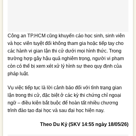
Công an TP.HCM cũng khuyến cáo học sinh, sinh viên
và học viên tuyệt đối không tham gia hoặc tiếp tay cho
các hành vi gian lận thi cử dưới mọi hình thức. Trong
trường hợp gây hậu quả nghiêm trọng, người vi phạm
còn có thể bị xem xét xử lý hình sự theo quy định của
pháp luật.
Vụ việc tiếp tục là lời cảnh báo đối với tình trạng gian
lận trong thi cử, đặc biệt ở các kỳ thi chứng chỉ ngoại
ngữ – điều kiện bắt buộc để hoàn tất nhiều chương
trình đào tạo đại học và sau đại học hiện nay.
Theo Du Kỷ (SKV 14:55 ngày 18/05/26)