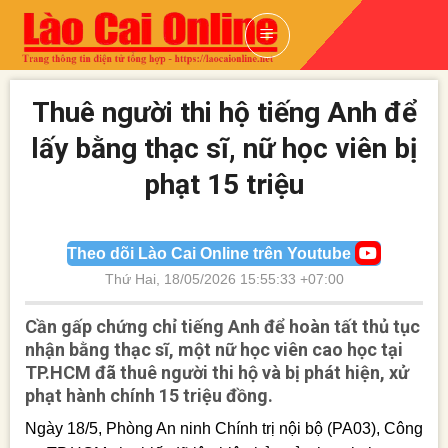
Skip
to
content
Thuê người thi hộ tiếng Anh để
lấy bằng thạc sĩ, nữ học viên bị
phạt 15 triệu
Theo dõi Lào Cai Online trên Youtube
Thứ Hai, 18/05/2026 15:55:33 +07:00
Cần gấp chứng chỉ tiếng Anh để hoàn tất thủ tục
nhận bằng thạc sĩ, một nữ học viên cao học tại
TP.HCM đã thuê người thi hộ và bị phát hiện, xử
phạt hành chính 15 triệu đồng.
Ngày 18/5, Phòng An ninh Chính trị nội bộ (PA03), Công