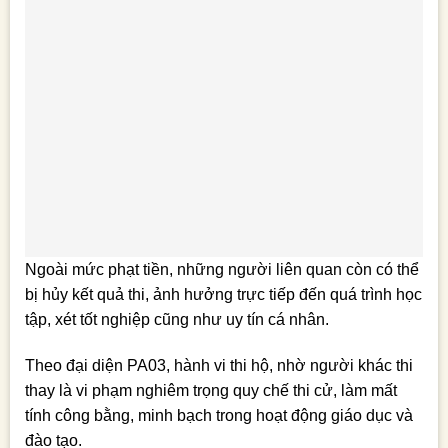
Ngoài mức phạt tiền, những người liên quan còn có thể
bị hủy kết quả thi, ảnh hưởng trực tiếp đến quá trình học
tập, xét tốt nghiệp cũng như uy tín cá nhân.
Theo đại diện PA03, hành vi thi hộ, nhờ người khác thi
thay là vi phạm nghiêm trọng quy chế thi cử, làm mất
tính công bằng, minh bạch trong hoạt động giáo dục và
đào tạo.