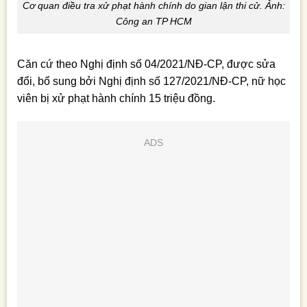
Cơ quan điều tra xử phạt hành chính do gian lận thi cử. Ảnh:
Công an TP HCM
Căn cứ theo Nghị định số 04/2021/NĐ-CP, được sửa
đổi, bổ sung bởi Nghị định số 127/2021/NĐ-CP, nữ học
viên bị xử phạt hành chính 15 triệu đồng.
ADS