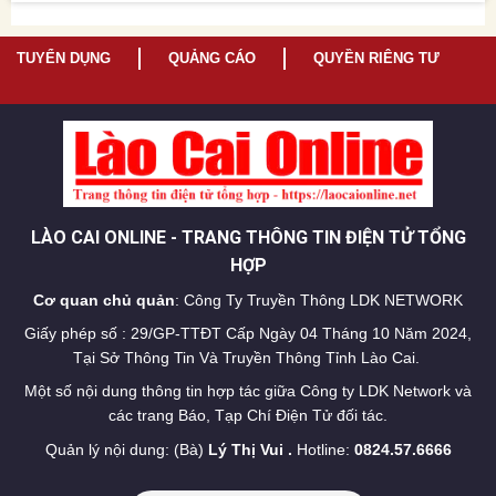
TUYỂN DỤNG
QUẢNG CÁO
QUYỀN RIÊNG TƯ
LÀO CAI ONLINE - TRANG THÔNG TIN ĐIỆN TỬ TỔNG
HỢP
Cơ quan chủ quản
: Công Ty Truyền Thông LDK NETWORK
Giấy phép số : 29/GP-TTĐT Cấp Ngày 04 Tháng 10 Năm 2024,
Tại Sở Thông Tin Và Truyền Thông Tỉnh Lào Cai.
Một số nội dung thông tin hợp tác giữa Công ty LDK Network và
các trang Báo, Tạp Chí Điện Tử đối tác.
Quản lý nội dung: (Bà)
Lý Thị Vui .
Hotline:
0824.57.6666