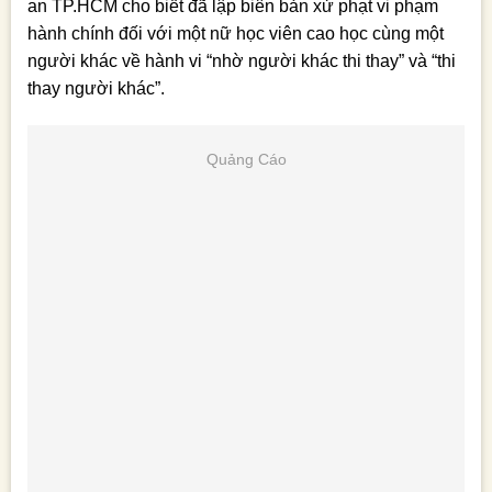
an TP.HCM cho biết đã lập biên bản xử phạt vi phạm
hành chính đối với một nữ học viên cao học cùng một
người khác về hành vi “nhờ người khác thi thay” và “thi
thay người khác”.
Quảng Cáo