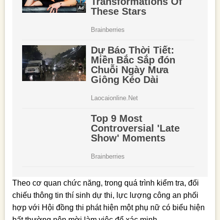
Theo cơ quan chức năng, trong quá trình kiểm tra, đối
chiếu thông tin thí sinh dự thi, lực lượng công an phối
hợp với Hội đồng thi phát hiện một phụ nữ có biểu hiện
bất thường nên mời làm việc để xác minh.