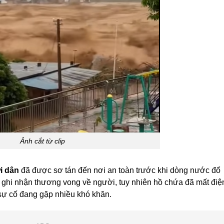
Ảnh cắt từ clip
i dân
đã được sơ tán đến nơi an toàn trước khi dòng nước đổ
a ghi nhận thương vong về người, tuy nhiên hồ chứa đã mất điệ
 sự cố đang gặp nhiều khó khăn.