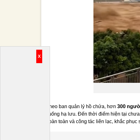
X
Theo ban quản lý hồ chứa, hơn
300 ngườ
xuống hạ lưu. Đến thời điểm hiện tại chư
hoàn toàn và công tác liên lạc, khắc phục