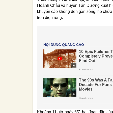
Hoành Châu và huyện Tân Dương xuất hiện
khuyến cáo không đến gần sông, hồ chứa v
trên diện rộng.
Khoảng 11 giờ ngày 6/7, hai đoạn đập của