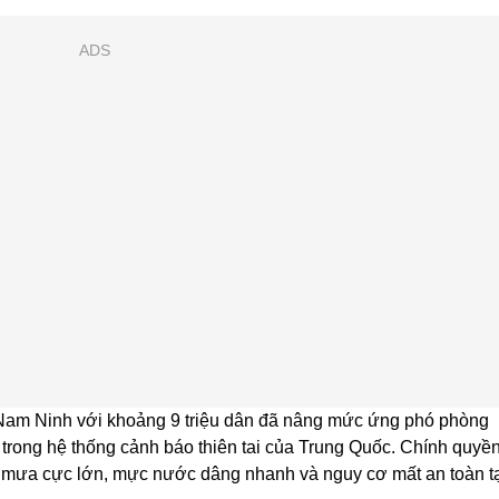
ADS
 Nam Ninh với khoảng 9 triệu dân đã nâng mức ứng phó phòng
 trong hệ thống cảnh báo thiên tai của Trung Quốc. Chính quyề
g mưa cực lớn, mực nước dâng nhanh và nguy cơ mất an toàn t