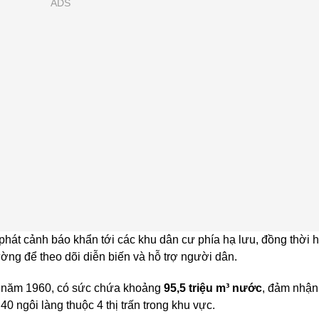
ADS
hát cảnh báo khẩn tới các khu dân cư phía hạ lưu, đồng thời 
ường để theo dõi diễn biến và hỗ trợ người dân.
ừ năm 1960, có sức chứa khoảng
95,5 triệu m³ nước
, đảm nhận
 ngôi làng thuộc 4 thị trấn trong khu vực.