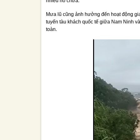
nhiều hồ chứa.
Mưa lũ cũng ảnh hưởng đến hoạt động gi
tuyến tàu khách quốc tế giữa Nam Ninh 
toàn.