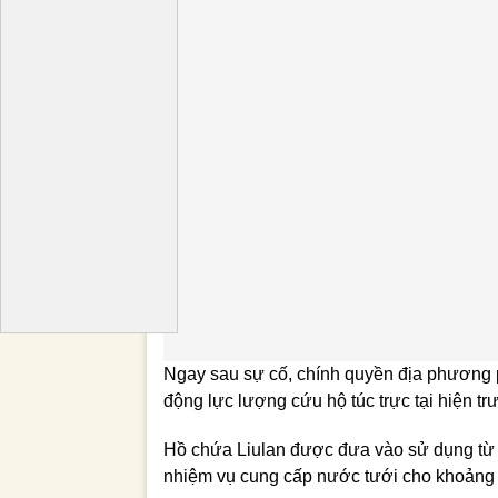
Ngay sau sự cố, chính quyền địa phương p
động lực lượng cứu hộ túc trực tại hiện tr
Hồ chứa Liulan được đưa vào sử dụng t
nhiệm vụ cung cấp nước tưới cho khoảng 40