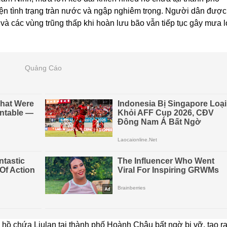
 tình trạng tràn nước và ngập nghiêm trọng. Người dân được
à các vùng trũng thấp khi hoàn lưu bão vẫn tiếp tục gây mưa 
Quảng Cáo
 hồ chứa Liulan tại thành phố Hoành Châu bất ngờ bị vỡ, tạo r