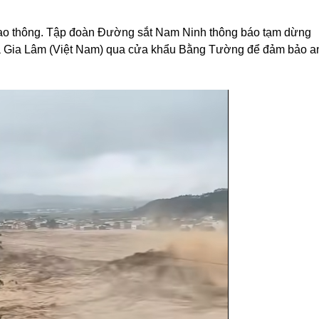
ao thông. Tập đoàn Đường sắt Nam Ninh thông báo tạm dừng
và Gia Lâm (Việt Nam) qua cửa khẩu Bằng Tường để đảm bảo a